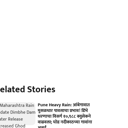
elated Stories
Pune Heavy Rain: आंबेगावात
मुसळधार पावसाचा प्रभाव! डिंभे
धरणाचा विसर्ग १०,९८८ क्युसेकने
वाढवला; घोड नदीकाठच्या गावांना
अलर्ट