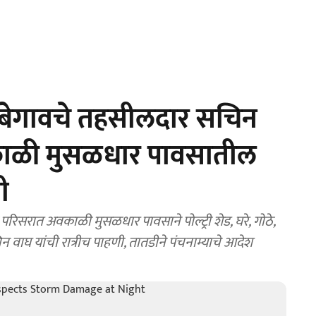
बेगावचे तहसीलदार सचिन
वकाळी मुसळधार पावसातील
ी
परिसरात अवकाळी मुसळधार पावसाने पोल्ट्री शेड, घरे, गोठे,
वाघ यांची रात्रीच पाहणी, तातडीने पंचनाम्याचे आदेश