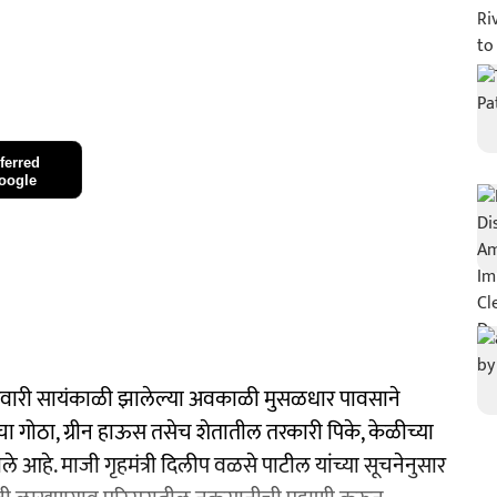
ferred
oogle
ुक्रवारी सायंकाळी झालेल्या अवकाळी मुसळधार पावसाने
ांचा गोठा, ग्रीन हाऊस तसेच शेतातील तरकारी पिके, केळीच्या
े आहे. माजी गृहमंत्री दिलीप वळसे पाटील यांच्या सूचनेनुसार