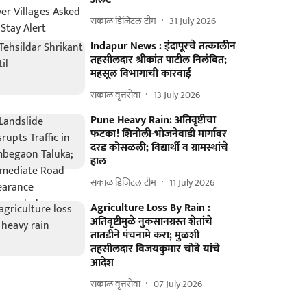
सकाळ डिजिटल टीम
31 July 2026
Indapur News : इंदापूरचे तत्कालीन
तहसीलदार श्रीकांत पाटील निलंबित;
महसूल विभागाची कारवाई
सकाळ वृत्तसेवा
13 July 2026
Pune Heavy Rain: अतिवृष्टीचा
फटका! शिनोली-भोजनेवाडी मार्गावर
दरड कोसळली; विद्यार्थी व ग्रामस्थांचे
हाल
सकाळ डिजिटल टीम
11 July 2026
Agriculture Loss By Rain :
अतिवृष्टीमुळे नुकसानग्रस्त शेतांचे
तातडीने पंचनामे करा; मुळशी
तहसीलदार विजयकुमार चोबे यांचे
आदेश
सकाळ वृत्तसेवा
07 July 2026