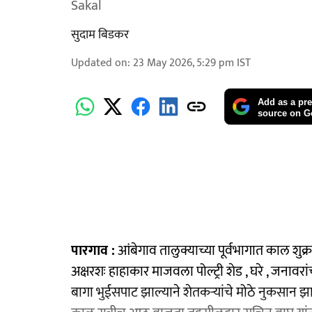
Sakal
सुदाम बिडकर
Updated on
:
23 May 2026, 5:29 pm
IST
Add as a pre
source on G
पारगाव :
आंबेगाव तालुक्याच्या पूर्वभागात काल श
अक्षरशः हाहाकार माजवला पोल्ट्री शेड , घरे , जनावर
बागा भुईसपाट झाल्याने शेतकऱ्यांचे मोठे नुकसान झाल