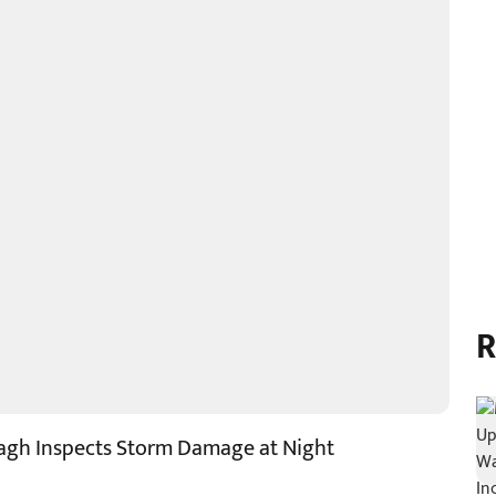
R
agh Inspects Storm Damage at Night