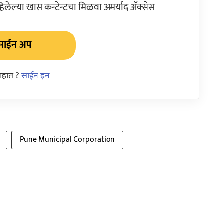
ेल्या खास कन्टेन्टचा मिळवा अमर्याद ॲक्सेस
साईन अप
आहात ?
साईन इन
Pune Municipal Corporation