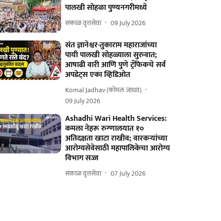
पालखी सोहळा पुण्यनगरीमध्ये
सकाळ वृत्तसेवा
09 July 2026
संत ज्ञानेश्वर-तुकाराम महाराजांच्या
पायी पालखी सोहळ्याला सुरुवात;
आषाढी वारी आणि पुणे ट्रॅफिकचे सर्व
अपडेट्स एका व्हिडिओत
Komal Jadhav (कोमल जाधव)
09 July 2026
Ashadhi Wari Health Services:
कमला नेहरू रुग्णालयात १०
अतिदक्षता खाटा राखीव; वारकऱ्यांच्या
आरोग्यसेवेसाठी महापालिकेचा आरोग्‍य
विभाग सज्ज
सकाळ वृत्तसेवा
07 July 2026