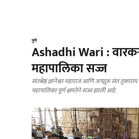
पुणे
Ashadhi Wari : वारकऱ्य
महापालिका सज्ज
संतश्रेष्ठ ज्ञानेश्वर महाराज आणि जगद्गुरू संत तुकार
महापालिका पूर्ण क्षमतेने सज्ज झाली आहे.