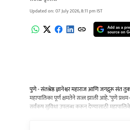
Updated on
:
07 July 2026, 8:11 pm
IST
Add as a pre
source on G
पुणे - संतश्रेष्ठ ज्ञानेश्वर महाराज आणि जगद्गुरू सं
महापालिका पूर्ण क्षमतेने सज्ज झाली आहे. ‘पुणे प्र
सर्वंकष सुविधा उपलब्ध करून देण्यासाठी महापालि