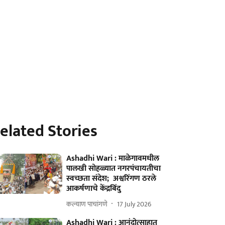
elated Stories
Ashadhi Wari : माळेगावमधील
पालखी सोहळ्यात नगरपंचायतीचा
स्वच्छता संदेश; अश्वरिंगण ठरले
आकर्षणाचे केंद्रबिंदु
कल्याण पाचांगणे
17 July 2026
Ashadhi Wari : आनंदोत्साहात