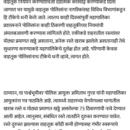
वाहतूक नियमन करण्याऐवजी दंडात्मक कारवाई करण्याकडे दिला
जाणारा भर यामुळे वाहतूक पोलिसांना नागरिकांसह विविध विभागांकडून
हि टीकेचे धनी केले जाते. त्यातच काही दिवसांपूर्वी महापालिका
प्रशासनाने पोलिसांना काही ठिकाणी वाहतूकीच्या नियमांची
अंमलबजावणी करण्यास सांगितले होते. एकीकडे शहरातील रस्त्यांवर
मोठ्या प्रमाणत खड्डे असताना, अनेक रस्ते खराब झालेले असतानाही तेथे
सुधारणा करण्याकडे महापालिकेचे दुर्लक्ष होत आहे. परिणामी केवळ
वाहतूक पोलिसांनाच टीकेचे धनी व्हावे, लागत होते.
दरम्यान, या पार्श्वभूमीवर पोलिस आयुक्त अमिताभ गुप्ता यांनी महापालिका
आयुक्तांना पत्र पाठविले आहे. त्यामध्ये शहराच्या वेगवेगळ्या भागातील
खराब रस्ते व मोठ्या प्रमाणत खड्डे असलेल्या 75 ठिकाणांची नावे देण्यात
आली आहेत. त्यानुसार, संबंधित रस्ते तातडीने दुरुस्त करण्यात यावेत.
रस्ते दुरुस्त झाल्यास वाहतूक कोंडी कमी होण्यासह गंभीर स्वरूपाचे