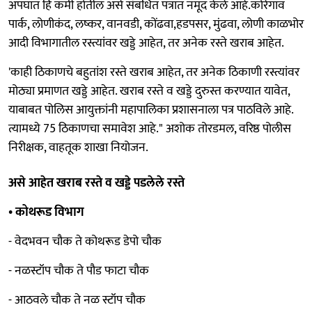
अपघात हि कमी होतील असे संबधित पत्रात नमूद केले आहे.कोरेगाव
पार्क, लोणीकंद, लष्कर, वानवडी, कोंढवा,हडपसर, मुंढवा, लोणी काळभोर
आदी विभागातील रस्त्यांवर खड्डे आहेत, तर अनेक रस्ते खराब आहेत.
'काही ठिकाणचे बहुतांश रस्ते खराब आहेत, तर अनेक ठिकाणी रस्त्यांवर
मोठ्या प्रमाणत खड्डे आहेत. खराब रस्ते व खड्डे दुरुस्त करण्यात यावेत,
याबाबत पोलिस आयुक्तांनी महापालिका प्रशासनाला पत्र पाठविले आहे.
त्यामध्ये 75 ठिकाणचा समावेश आहे." अशोक तोरडमल, वरिष्ठ पोलीस
निरीक्षक, वाहतूक शाखा नियोजन.
असे आहेत खराब रस्ते व खड्डे पडलेले रस्ते
• कोथरूड विभाग
- वेदभवन चौक ते कोथरूड डेपो चौक
- नळस्टॉप चौक ते पौड फाटा चौक
- आठवले चौक ते नळ स्टॉप चौक