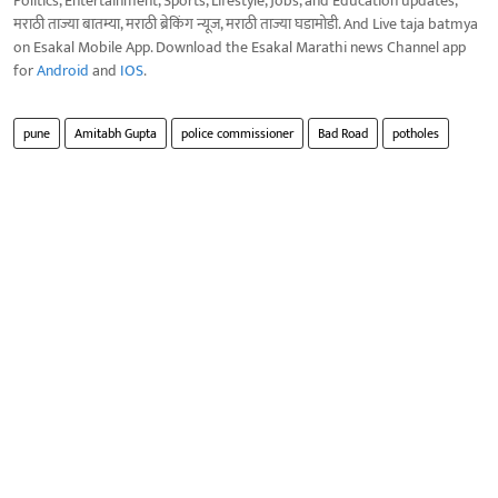
Politics, Entertainment, Sports, Lifestyle, Jobs, and Education updates,
मराठी ताज्या बातम्या, मराठी ब्रेकिंग न्यूज, मराठी ताज्या घडामोडी. And Live taja batmya
on Esakal Mobile App. Download the Esakal Marathi news Channel app
for
Android
and
IOS
.
pune
Amitabh Gupta
police commissioner
Bad Road
potholes