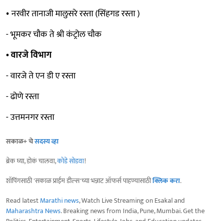
• नरवीर तानाजी मालुसरे रस्ता (सिंहगड रस्ता )
- भूमकर चौक ते श्री कंट्रोल चौक
• वारजे विभाग
- वारजे ते एन डी ए रस्ता
- ढोणे रस्ता
- उत्तमनगर रस्ता
सकाळ+ चे
सदस्य व्हा
ब्रेक घ्या, डोकं चालवा,
कोडे सोडवा
!
शॉपिंगसाठी 'सकाळ प्राईम डील्स'च्या भन्नाट ऑफर्स पाहण्यासाठी
क्लिक करा
.
Read latest
Marathi news
, Watch Live Streaming on Esakal and
Maharashtra News
. Breaking news from India, Pune, Mumbai. Get the