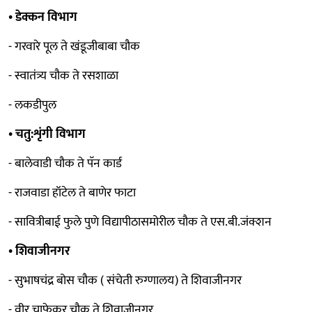
• डेक्कन विभाग
- गरवारे पूल ते खंडूजीबाबा चौक
- स्वातंत्र्य चौक ते रसशाळा
- लकडीपुल
• चतु:शृंगी विभाग
- बालेवाडी चौक ते पॅन कार्ड
- राजवाडा हॉटेल ते बाणेर फाटा
- सावित्रीबाई फुले पुणे विद्यापीठासमोरील चौक ते एस.बी.जंक्शन
• शिवाजीनगर
- सुभाषचंद्र बोस चौक ( संचेती रुग्णालय) ते शिवाजीनगर
- वीर चाफेकर चौक ते शिवाजीनगर