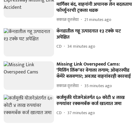
मार्गिका बंद, वाहनांनी अचानक लेन बदलताच
फॉर्च्युनरची ट्रकला धडक
सकाळ वृत्तसेवा
21 minutes ago
कॅनडातील गहू उत्पादनात १३ टक्के घट
अपेक्षित
CD
34 minutes ago
Missing Link Overspeed Cams:
‘मिसिंग लिंक’वर वेगाला लगाम; ओव्हरस्पीड
कॅमेरे बसवणार; अवजड वाहनांवरही कारवाई
सकाळ वृत्तसेवा
35 minutes ago
कर्जमुक्ती योजनेअंतर्गत ६० कोटी ४ लाख
रुपयांवर रक्कमबॅंक कर्ज खात्यात जमा
CD
37 minutes ago