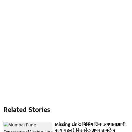
Related Stories
Missing Link: मिसिंग लिंक अपघाताआधी
काय घडलं? किरकोळ अपघातामुळे २