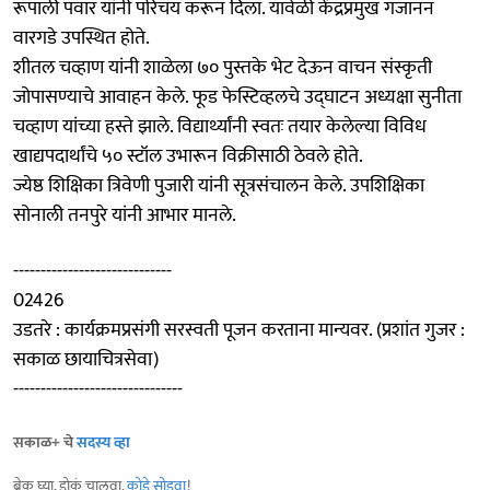
रूपाली पवार यांनी परिचय करून दिला. यावेळी केंद्रप्रमुख गजानन
वारगडे उपस्थित होते.
शीतल चव्हाण यांनी शाळेला ७० पुस्तके भेट देऊन वाचन संस्कृती
जोपासण्याचे आवाहन केले. फूड फेस्टिव्हलचे उद्‍घाटन अध्यक्षा सुनीता
चव्हाण यांच्या हस्ते झाले. विद्यार्थ्यांनी स्वतः तयार केलेल्या विविध
खाद्यपदार्थांचे ५० स्टॉल उभारून विक्रीसाठी ठेवले होते.
ज्येष्ठ शिक्षिका त्रिवेणी पुजारी यांनी सूत्रसंचालन केले. उपशिक्षिका
सोनाली तनपुरे यांनी आभार मानले.
-----------------------------
02426
उडतरे : कार्यक्रमप्रसंगी सरस्वती पूजन करताना मान्यवर. (प्रशांत गुजर :
सकाळ छायाचित्रसेवा)
-------------------------------
सकाळ+ चे
सदस्य व्हा
ब्रेक घ्या, डोकं चालवा,
कोडे सोडवा
!