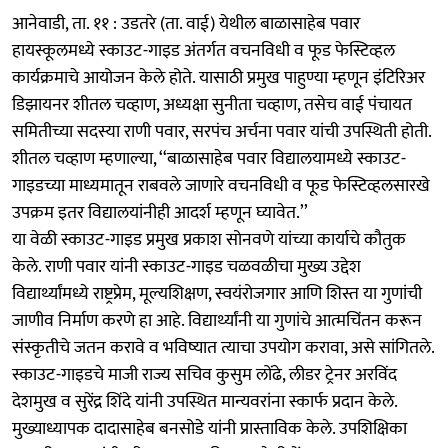
आनेवाडी, ता. ११ : उडतरे (ता. वाई) येथील बाळासाहेब पवार
हायस्कूलमध्ये स्काउट-गाइड अंतर्गत वचनविधी व फूड फेस्टिव्हल
कार्यक्रमाचे आयोजन केले होते. यासाठी प्रमुख पाहुण्या म्हणून इंटिरिअर
डिझायनर शीतल चव्हाण, अध्यक्षा सुनीता चव्हाण, तसेच वाई पंचायत
समितीच्या सदस्या राणी पवार, सरपंच अर्चना पवार यांची उपस्थिती होती.
शीतल चव्हाण म्हणाल्या, ‘‘बाळासाहेब पवार विद्यालयामध्ये स्काउट-
गाइडच्या माध्यमातून राबवले जाणारे वचनविधी व फूड फेस्टिव्हलसारखे
उपक्रम इतर विद्यालयांनीही आदर्श म्हणून घ्यावेत.’’
या वेळी स्काउट-गाइड प्रमुख प्रकाश सोनवणे यांच्या कार्याचे कौतुक
केले. राणी पवार यांनी स्काउट-गाइड चळवळीचा मुख्य उद्देश
विद्यार्थ्यांमध्ये राष्ट्रप्रेम, मूल्यशिक्षण, स्वयंरोजगार आणि शिस्त या गुणांची
जाणीव निर्माण करणे हा आहे. विद्यार्थ्यांनी या गुणांचे आत्मचिंतन करून
संस्कृतीचे जतन करावे व भविष्यात त्याचा उपयोग करावा, असे सांगितले.
स्काउट-गाइडचे माजी राज्य सचिव कुसुम लोंढे, लीडर ट्रेनर अरविंद
देशमुख व सुरेंद्र शिंदे यांनी उपस्थित मान्यवरांना स्कार्फ प्रदान केले.
मुख्याध्यापक दादासाहेब बनसोडे यांनी प्रास्ताविक केले. उपशिक्षिका