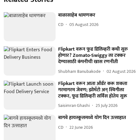
बाळासाहेब धामणकर
CD
05 August 2026
Flipkart वरून फूड डिलिव्हरी कधी सुरु
होणार? Zomato-Swiggy ला टक्कर
देण्यासाठी कंपनीची खास रणनीती
Shubham Banubakode
02 August 2026
Flipkart वरून आता ऑर्डर करू शकता
गरमागरम जेवण; झोमॅटो अन् स्विगीला
टक्कर, फूड डिलिव्हरी सर्विस होतेय सुरू
Saisimran Ghashi
25 July 2026
बागवे हायस्कूलमध्ये योग दिन उत्साहात
CD
22 June 2026