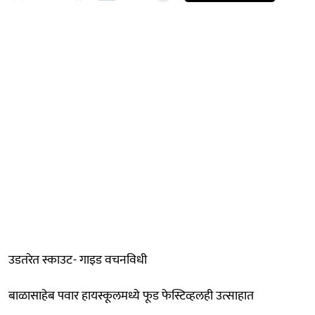
उडतरेत स्काउट- गाइड वचनविधी
बाळासाहेब पवार हायस्कूलमध्ये फूड फेस्टिव्हलही उत्साहात