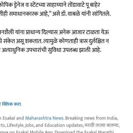
ड्रेनेज व स्टेंटच्या साहाय्याने तोंडावाटे पू बाहेर
तीही समाधानकारक आहे,’’ असे डॉ. वाबळे यांनी सांगितले.
नशैली यांना प्राधान्य दिल्यास अनेक आजार टाळता येऊ
केत असू शकतात. त्यामुळे कोणताही त्रास दुर्लक्षित न
शा अत्याधुनिक उपचारांची सुविधा उपलब्ध झाली आहे.
ठी
क्लिक करा
.
n Esakal and
Maharashtra News
. Breaking news from India,
, Lifestyle, Jobs, and Education updates, मराठी ताज्या बातम्या,
aja batmya on Esakal Mobile App. Download the Esakal Marathi