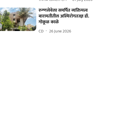
रुग्णसेवेला समर्पित व्यक्तिमत्त्व
बारामतीतील अस्थिरोगतज्ज्ञ डॉ.
गोकूळ काळे
CD
26 June 2026