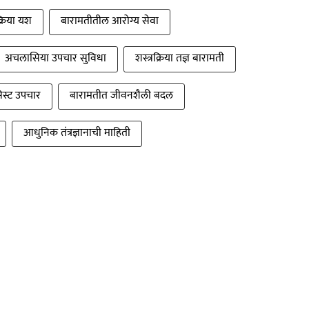
्रिया यश
बारामतीतील आरोग्य सेवा
अचलासिया उपचार सुविधा
शस्त्रक्रिया तज्ञ बारामती
सिस्ट उपचार
बारामतीत जीवनशैली बदल
आधुनिक तंत्रज्ञानाची माहिती