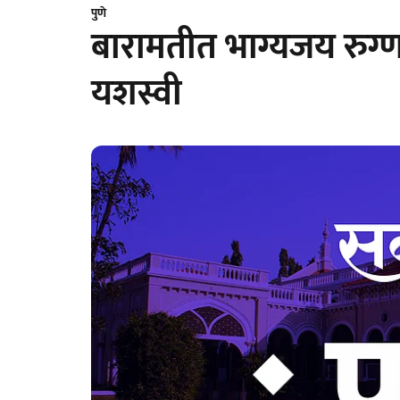
पुणे
बारामतीत भाग्यजय रुग्णा
यशस्वी