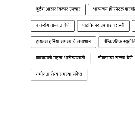
दुर्लभ आहार विकार उपचार
भाग्यजय हॉस्पिटल शस्त्रक
कर्करोग ताब्यात घेणे
पोटविकार उपचार यशस्वी
हायटस हर्निया समस्यांचे समाधान
पॅन्क्रिएटिक स्यूडो
व्यायामाचे महत्व आरोग्यासाठी
डॉक्टरांचा सल्ला घेणे
गंभीर आरोग्य समस्या संकेत