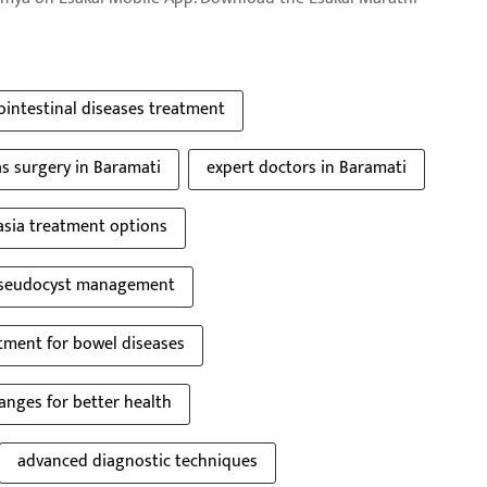
ointestinal diseases treatment
s surgery in Baramati
expert doctors in Baramati
asia treatment options
pseudocyst management
atment for bowel diseases
hanges for better health
advanced diagnostic techniques