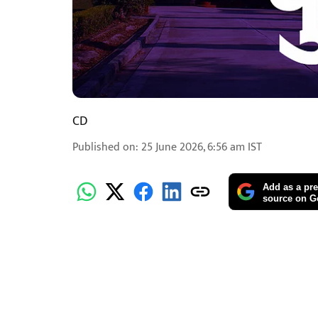
CD
Published on
:
25 June 2026, 6:56 am
IST
Add as a pre
source on G