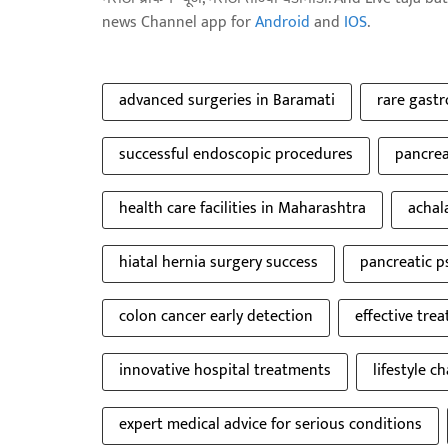
news Channel app for
Android
and
IOS
.
advanced surgeries in Baramati
rare gastr
successful endoscopic procedures
pancrea
health care facilities in Maharashtra
achal
hiatal hernia surgery success
pancreatic 
colon cancer early detection
effective tre
innovative hospital treatments
lifestyle c
expert medical advice for serious conditions