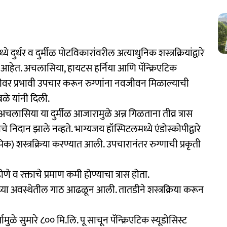
ुर्धर व दुर्मीळ पोटविकारांवरील अत्याधुनिक शस्त्रक्रियांद्वारे
 आहेत. अचलासिया, हायटस हर्निया आणि पॅन्क्रिएटिक
तळीवर प्रभावी उपचार करून रुग्णांना नवजीवन मिळाल्याची
बळे यांनी दिली.
अचलासिया या दुर्मीळ आजारामुळे अन्न गिळताना तीव्र त्रास
दान झाले नव्हते. भाग्यजय हॉस्पिटलमध्ये एंडोस्कोपीद्वारे
पिक) शस्त्रक्रिया करण्यात आली. उपचारानंतर रुग्णाची प्रकृती
 व रक्ताचे प्रमाण कमी होण्याचा त्रास होता.
्या अवस्थेतील गाठ आढळून आली. तातडीने शस्त्रक्रिया करून
मुळे सुमारे ८०० मि.लि. पू साचून पॅन्क्रिएटिक स्यूडोसिस्ट