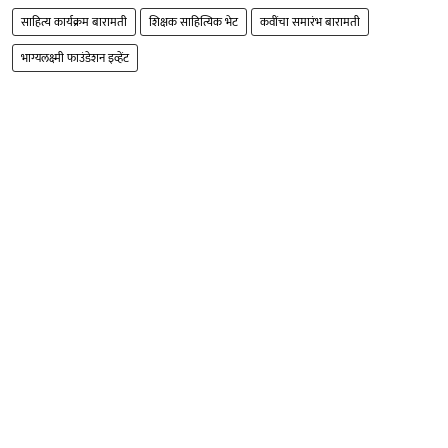
साहित्य कार्यक्रम बारामती
शिक्षक साहित्यिक भेट
कवींचा समारंभ बारामती
भाग्यलक्ष्मी फाउंडेशन इव्हेंट