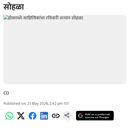
सोहळा
CD
Published on
:
21 May 2026, 2:42 pm
IST
Add as a preferred
source on Google