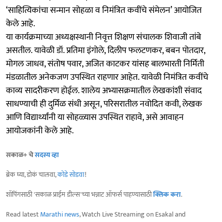
‘साहित्यिकांचा सन्मान सोहळा व निमंत्रित कवींचे संमेलन’ आयोजित
केले आहे.
या कार्यक्रमाच्या अध्यक्षस्थानी निवृत्त शिक्षण संचालक शिवाजी तांबे
असतील. यावेळी डॉ. प्रतिमा इंगोले, दिलीप फलटणकर, बबन पोतदार,
मोगल जाधव, संतोष पवार, अजित काटकर यांसह बालभारती निर्मिती
मंडळातील अनेकजण उपस्थित राहणार आहेत. यावेळी निमंत्रित कवींचे
काव्य सादरीकरण होईल. शालेय अभ्यासक्रमातील लेखकांशी संवाद
साधण्याची ही दुर्मिळ संधी असून, परिसरातील नवोदित कवी, लेखक
आणि विद्यार्थ्यांनी या सोहळ्यास उपस्थित राहावे, असे आवाहन
आयोजकांनी केले आहे.
सकाळ+ चे
सदस्य व्हा
ब्रेक घ्या, डोकं चालवा,
कोडे सोडवा
!
शॉपिंगसाठी 'सकाळ प्राईम डील्स'च्या भन्नाट ऑफर्स पाहण्यासाठी
क्लिक करा
.
Read latest
Marathi news
, Watch Live Streaming on Esakal and