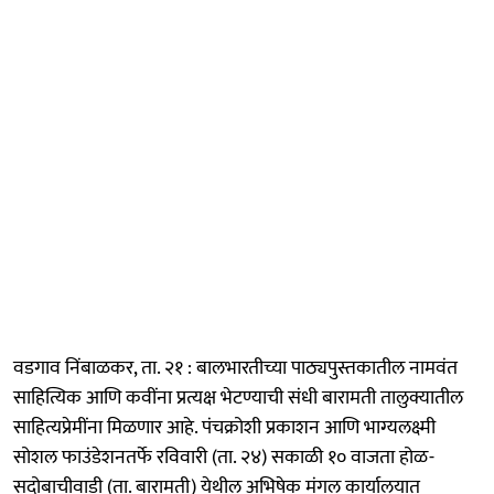
वडगाव निंबाळकर, ता. २१ : बालभारतीच्या पाठ्यपुस्तकातील नामवंत
साहित्यिक आणि कवींना प्रत्यक्ष भेटण्याची संधी बारामती तालुक्यातील
साहित्यप्रेमींना मिळणार आहे. पंचक्रोशी प्रकाशन आणि भाग्यलक्ष्मी
सोशल फाउंडेशनतर्फे रविवारी (ता. २४) सकाळी १० वाजता होळ-
सदोबाचीवाडी (ता. बारामती) येथील अभिषेक मंगल कार्यालयात