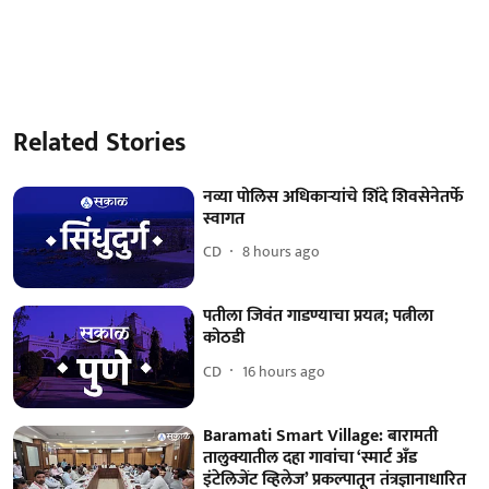
Related Stories
नव्या पोलिस अधिकाऱ्यांचे शिंदे शिवसेनेतर्फे
स्वागत
CD
8 hours ago
पतीला जिवंत गाडण्याचा प्रयत्न; पत्नीला
कोठडी
CD
16 hours ago
Baramati Smart Village: बारामती
तालुक्यातील दहा गावांचा ‘स्मार्ट अँड
इंटेलिजेंट व्हिलेज’ प्रकल्पातून तंत्रज्ञानाधारित