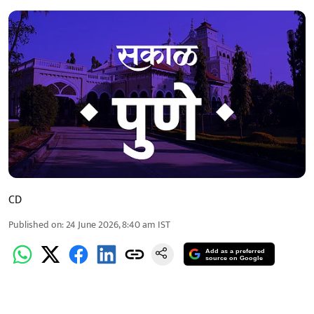
CD
Published on
:
24 June 2026, 8:40 am
IST
Add as a preferred
source on Google