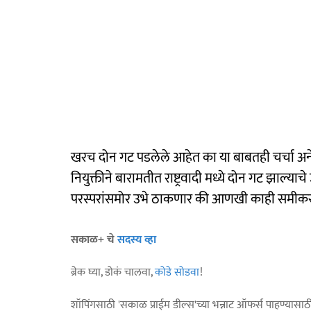
खरच दोन गट पडलेले आहेत का या बाबतही चर्चा अनेक
नियुक्तीने बारामतीत राष्ट्रवादी मध्ये दोन गट झाल्
परस्परांसमोर उभे ठाकणार की आणखी काही समीकरण
सकाळ+ चे
सदस्य व्हा
ब्रेक घ्या, डोकं चालवा,
कोडे सोडवा
!
शॉपिंगसाठी 'सकाळ प्राईम डील्स'च्या भन्नाट ऑफर्स पाहण्यासा