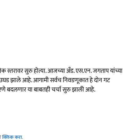
 स्तरावर सुरु होत्या. आजच्या अँड. एस.एन. जगताप यांच्या
याचे उघड झाले आहे. आगामी सर्वच निवडणूकात हे दोन गट
े बदलणार या बाबतही चर्चा सुरु झाली आहे.
ठी
क्लिक करा
.