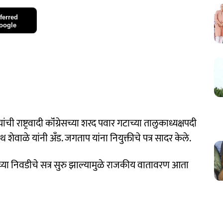
ferred
oogle
ंची राष्ट्रवादी कॉंग्रेसच्या शरद पवार गटाच्या तालुकाध्यक्षपदी
 शेवाळे यांनी अँड. जगताप यांना नियुक्तीचे पत्र सादर केले.
च्या निवडीचे सत्र सुरु झाल्यामुळे राजकीय वातावरण आता