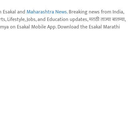
n Esakal and
Maharashtra News
. Breaking news from India,
, Lifestyle, Jobs, and Education updates, मराठी ताज्या बातम्या,
aja batmya on Esakal Mobile App. Download the Esakal Marathi