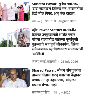
Sunetra Pawar: सुनेत्रा पवारांच्या
'दादा स्टाइल'नं जिंकलं मन, बारामतीला
दिलं मोठं गिफ्ट, अन् कंठ दाटला..
सकाळ वृत्तसेवा
03 August 2026
Ajit Pawar Statue: बारामतीत
दिवंगत उपमुख्यमंत्री अजित पवार
यांच्या राज्यातील पहिल्या पूर्णाकृती
पुतळ्याचे भावपूर्ण लोकार्पण; तिरंगा
सर्कलजवळ स्मृतीस्थळाला मान्यवरांची
उपस्थिती
मिलिंद संगई, बारामती
23 July 2026
Sharad Pawar: सोनम वांगचुकांना
ताब्यात घेताच शरद पवारांचा केंद्रावर
घणाघात; 'हा उद्दामपणा, आंदोलन
दडपता येणार नाही'
सकाळ वृत्तसेवा
18 July 2026