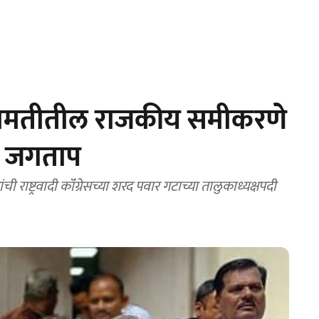
रामतीतील राजकीय समीकरणे
. जगताप
ची राष्ट्रवादी कॉंग्रेसच्या शरद पवार गटाच्या तालुकाध्यक्षपदी