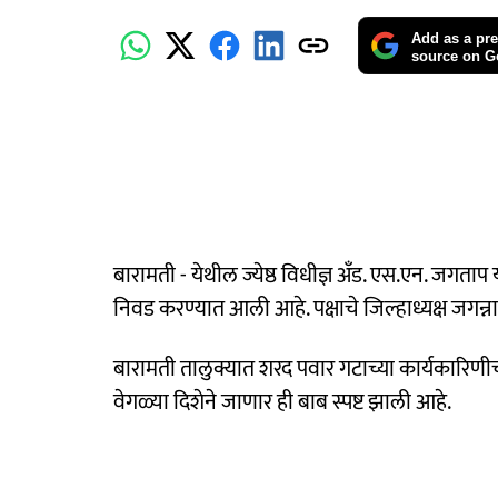
Add as a pre
source on G
बारामती - येथील ज्येष्ठ विधीज्ञ अँड. एस.एन. जगताप या
निवड करण्यात आली आहे. पक्षाचे जिल्हाध्यक्ष जगन्नाथ
बारामती तालुक्यात शरद पवार गटाच्या कार्यकारिणी
वेगळ्या दिशेने जाणार ही बाब स्पष्ट झाली आहे.