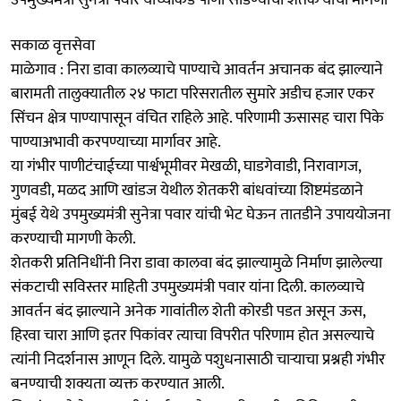
सकाळ वृत्तसेवा
माळेगाव : निरा डावा कालव्याचे पाण्याचे आवर्तन अचानक बंद झाल्याने
बारामती तालुक्यातील २४ फाटा परिसरातील सुमारे अडीच हजार एकर
सिंचन क्षेत्र पाण्यापासून वंचित राहिले आहे. परिणामी ऊसासह चारा पिके
पाण्याअभावी करपण्याच्या मार्गावर आहे.
या गंभीर पाणीटंचाईच्या पार्श्वभूमीवर मेखळी, घाडगेवाडी, निरावागज,
गुणवडी, मळद आणि खांडज येथील शेतकरी बांधवांच्या शिष्टमंडळाने
मुंबई येथे उपमुख्यमंत्री सुनेत्रा पवार यांची भेट घेऊन तातडीने उपाययोजना
करण्याची मागणी केली.
शेतकरी प्रतिनिधींनी निरा डावा कालवा बंद झाल्यामुळे निर्माण झालेल्या
संकटाची सविस्तर माहिती उपमुख्यमंत्री पवार यांना दिली. कालव्याचे
आवर्तन बंद झाल्याने अनेक गावांतील शेती कोरडी पडत असून ऊस,
हिरवा चारा आणि इतर पिकांवर त्याचा विपरीत परिणाम होत असल्याचे
त्यांनी निदर्शनास आणून दिले. यामुळे पशुधनासाठी चाऱ्याचा प्रश्नही गंभीर
बनण्याची शक्यता व्यक्त करण्यात आली.