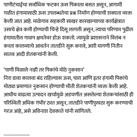
पाणीटंचाईचा सर्वाधिक फटका ऊस पिकाला बसत असून, आगामी
गळीत हंगामासाठी ऊस उपलब्धतेचा प्रश्न निर्माण होण्याची शक्यता व्यक्त
केली जात आहे. माळेगाव सहकारी साखर कारखान्याच्या कार्यक्षेत्रात
उसाचे क्षेत्र कमी होण्याची चिन्हे दिसू लागली असून, त्याचा परिणाम पुढील
हंगामातील गाळप क्षमतेवर होऊ शकतो. त्यामुळे प्रशासनाने विलंब न
करता कालव्याचे आवर्तन तातडीने सुरू करावे, अशी मागणी नितीन
सातव आदी शेतकऱ्यांनी केली.
‘पाणी मिळाले नाही तर पिकांचे मोठे नुकसान’
निरा डावा कालवा बंद राहिल्यास ऊस, चारा आणि इतर हंगामी पिकांचे
मोठ्या प्रमाणात नुकसान होण्याची भीती शेतकऱ्यांनी व्यक्त केली आहे.
आधीच वाढत्या उत्पादन खर्चामुळे अडचणीत असलेल्या शेतकऱ्यांसाठी ही
परिस्थिती अधिक गंभीर ठरत असून, तातडीने पाणीपुरवठा सुरू करण्याची
गरज आहे, असे अविनाश देवकाते यांनी सांगितले.
-----------------