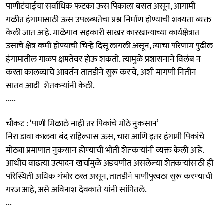
पाणीटंचाईचा सर्वाधिक फटका ऊस पिकाला बसत असून, आगामी
गळीत हंगामासाठी ऊस उपलब्धतेचा प्रश्न निर्माण होण्याची शक्यता व्यक्त
केली जात आहे. माळेगाव सहकारी साखर कारखान्याच्या कार्यक्षेत्रात
उसाचे क्षेत्र कमी होण्याची चिन्हे दिसू लागली असून, त्याचा परिणाम पुढील
हंगामातील गाळप क्षमतेवर होऊ शकतो. त्यामुळे प्रशासनाने विलंब न
करता कालव्याचे आवर्तन तातडीने सुरू करावे, अशी मागणी नितीन
सातव आदी शेतकऱ्यांनी केली.
.....
चौकट : ‘पाणी मिळाले नाही तर पिकांचे मोठे नुकसान’
निरा डावा कालवा बंद राहिल्यास ऊस, चारा आणि इतर हंगामी पिकांचे
मोठ्या प्रमाणात नुकसान होण्याची भीती शेतकऱ्यांनी व्यक्त केली आहे.
आधीच वाढत्या उत्पादन खर्चामुळे अडचणीत असलेल्या शेतकऱ्यांसाठी ही
परिस्थिती अधिक गंभीर ठरत असून, तातडीने पाणीपुरवठा सुरू करण्याची
गरज आहे, असे अविनाश देवकाते यांनी सांगितले.
...