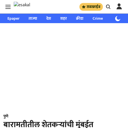
सबस्क्राईब
Epaper
ताज्या
देश
शहर
क्रीडा
Crime
साप्ताहिक
पुणे
बारामतीतील शेतकऱ्यांची मुंबईत