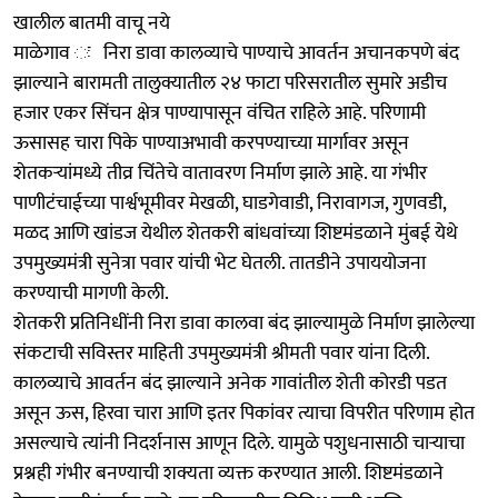
खालील बातमी वाचू नये
माळेगाव ः निरा डावा कालव्याचे पाण्याचे आवर्तन अचानकपणे बंद
झाल्याने बारामती तालुक्यातील २४ फाटा परिसरातील सुमारे अडीच
हजार एकर सिंचन क्षेत्र पाण्यापासून वंचित राहिले आहे. परिणामी
ऊसासह चारा पिके पाण्याअभावी करपण्याच्या मार्गावर असून
शेतकऱ्यांमध्ये तीव्र चिंतेचे वातावरण निर्माण झाले आहे. या गंभीर
पाणीटंचाईच्या पार्श्वभूमीवर मेखळी, घाडगेवाडी, निरावागज, गुणवडी,
मळद आणि खांडज येथील शेतकरी बांधवांच्या शिष्टमंडळाने मुंबई येथे
उपमुख्यमंत्री सुनेत्रा पवार यांची भेट घेतली. तातडीने उपाययोजना
करण्याची मागणी केली.
शेतकरी प्रतिनिधींनी निरा डावा कालवा बंद झाल्यामुळे निर्माण झालेल्या
संकटाची सविस्तर माहिती उपमुख्यमंत्री श्रीमती पवार यांना दिली.
कालव्याचे आवर्तन बंद झाल्याने अनेक गावांतील शेती कोरडी पडत
असून ऊस, हिरवा चारा आणि इतर पिकांवर त्याचा विपरीत परिणाम होत
असल्याचे त्यांनी निदर्शनास आणून दिले. यामुळे पशुधनासाठी चाऱ्याचा
प्रश्नही गंभीर बनण्याची शक्यता व्यक्त करण्यात आली. शिष्टमंडळाने