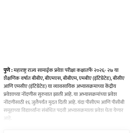
पुणे :
महाराष्ट्र राज्य सामाईक प्रवेश परीक्षा कक्षातर्फे २०२६- २७ या
शैक्षणिक वर्षात बीबीए, बीएमएस, बीबीएम, एमबीए (इंटिग्रेटेड), बीसीए
आणि एमसीए (इंटिग्रेटेड) या व्यावसायिक अभ्यासक्रमाच्या केंद्रीय
प्रवेशाच्या नोंदणीस सुरुवात झाली आहे. या अभ्यासक्रमांच्या प्रवेश
नोंदणीसाठी १६ जुलैपर्यंत मुदत दिली आहे. यंदा पीसीएम आणि पीसीबी
समूहाच्या विद्यार्थ्यांना संबंधित पदवी अभ्यासक्रमाला प्रवेश घेता येणार
आहे.