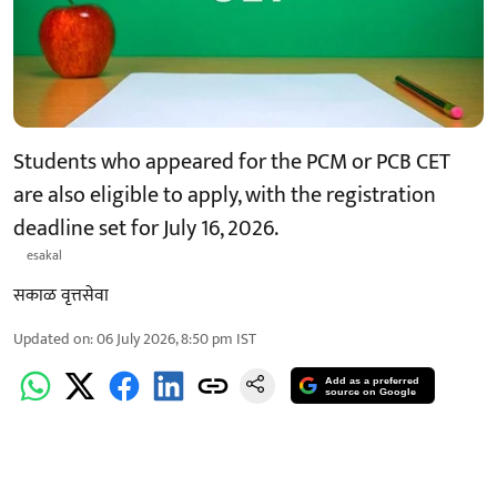
Students who appeared for the PCM or PCB CET
are also eligible to apply, with the registration
deadline set for July 16, 2026.
esakal
सकाळ वृत्तसेवा
Updated on
:
06 July 2026, 8:50 pm
IST
Add as a preferred
source on Google