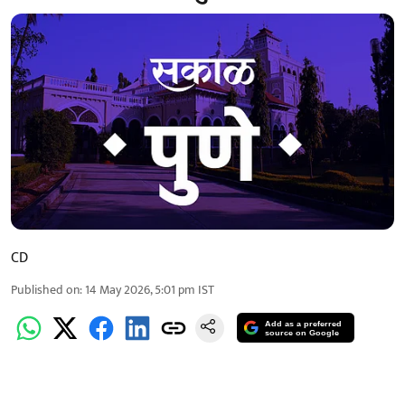
CD
Published on
:
14 May 2026, 5:01 pm
IST
Add as a preferred
source on Google