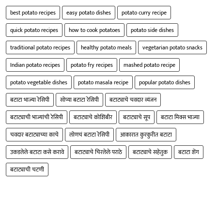
best potato recipes
easy potato dishes
potato curry recipe
quick potato recipes
how to cook potatoes
potato side dishes
traditional potato recipes
healthy potato meals
vegetarian potato snacks
Indian potato recipes
potato fry recipes
mashed potato recipe
potato vegetable dishes
potato masala recipe
popular potato dishes
बटाटा भाज्या रेसिपी
सोप्या बटाटा रेसिपी
बटाट्याचे चवदार व्यंजन
बटाट्याची भाज्यांची रेसिपी
बटाट्याचे कोशिंबीर
बटाट्याचे सूप
बटाटा मिक्स भाज्या
चवदार बटाट्याच्या काचे
लोणचं बटाटा रेसिपी
आकारात कुरकुरीत बटाटा
उकडलेले बटाटा कसे करावे
बटाट्याचे चिरलेले पराठे
बटाट्याचे सहेतुक
बटाटा शेंग
बटाट्याची चटणी