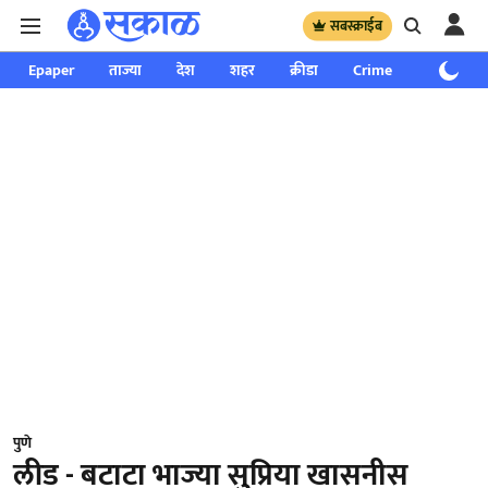
सबस्क्राईब
Epaper
ताज्या
देश
शहर
क्रीडा
Crime
साप्ताहिक
पुणे
लीड - बटाटा भाज्या सुप्रिया खासनीस