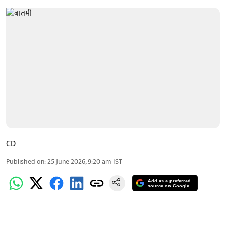
CD
Published on
:
25 June 2026, 9:20 am
IST
Add as a preferred
source on Google