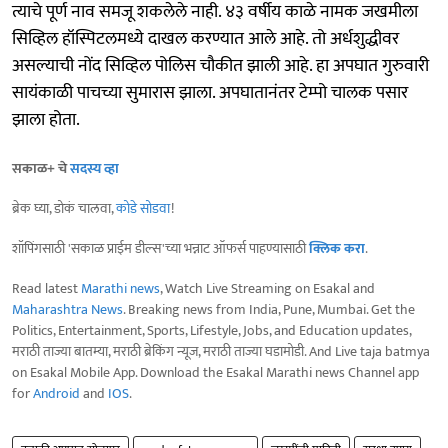
त्याचे पूर्ण नाव समजू शकलेले नाही. ४३ वर्षीय काळे नामक जखमीला
सिव्हिल हॉस्पिटलमध्ये दाखल करण्यात आले आहे. तो अर्धशुद्धीवर
असल्याची नोंद सिव्हिल पोलिस चौकीत झाली आहे. हा अपघात गुरुवारी
सायंकाळी पाचच्या सुमारास झाला. अपघातानंतर टेम्पो चालक पसार
झाला होता.
सकाळ+ चे
सदस्य व्हा
ब्रेक घ्या, डोकं चालवा,
कोडे सोडवा
!
शॉपिंगसाठी 'सकाळ प्राईम डील्स'च्या भन्नाट ऑफर्स पाहण्यासाठी
क्लिक करा
.
Read latest
Marathi news
, Watch Live Streaming on Esakal and
Maharashtra News
. Breaking news from India, Pune, Mumbai. Get the
Politics, Entertainment, Sports, Lifestyle, Jobs, and Education updates,
मराठी ताज्या बातम्या, मराठी ब्रेकिंग न्यूज, मराठी ताज्या घडामोडी. And Live taja batmya
on Esakal Mobile App. Download the Esakal Marathi news Channel app
for
Android
and
IOS
.