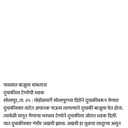
पावसात बाजूला थांबताना
दुचाकीला टेम्पोची धडक
सोलापूर, ता. २५ : मोहोळमार्गे सोलापूरच्या दिशेने दुचाकीवरून येणारा
दुचाकीस्वार वाटेत अचानक पाऊस लागल्याने दुचाकी बाजूला घेत होता.
त्यावेळी मागून येणाऱ्या भरधाव टेम्पोने दुचाकीला जोरात धडक दिली.
यात दुचाकीस्वार गंभीर जखमी झाला. जखमी हा मूळचा लातूरचा असून