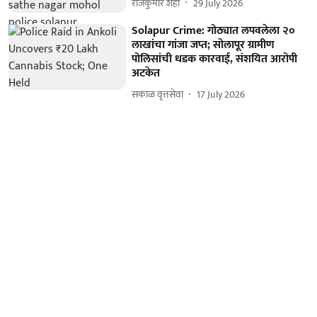
राजकुमार शहा
29 July 2026
Solapur Crime: गोठ्यात लपवलेला २०
लाखांचा गांजा जप्त; सोलापूर ग्रामीण
पोलिसांची धडक कारवाई, संशयित आरोपी
अटकेत
सकाळ वृत्तसेवा
17 July 2026