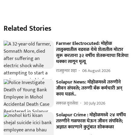
Related Stories
Farmer Electrocuted: मोहोळ
तालुक्यातील वडवळ येथे शेतातील मोटार
सुरू करताना ३२ वर्षीय शेतकऱ्याचा विजेचा
धक्का लागून मृत्यू
राजकुमार शहा
06 August 2026
Solapur News: मोहोळमध्ये तरुणीने
जीवन संपवले; तरुणी बँक कर्मचारी अन्
काय घडलं..
सकाळ वृत्तसेवा
30 July 2026
Solapur Crime : मोहोळमध्ये २४ वर्षीय
तरुणीने गळफास घेऊन जीवन संपविले;
अज्ञात कारणाने कुटुंबात शोककळा