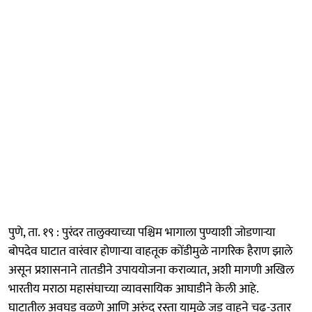
पुणे, ता. १९ : पुरंदर तालुक्याच्या पश्चिम भागाला पुण्याशी जोडणाऱ्या
बोपदेव घाटात वारंवार होणाऱ्या वाहतूक कोंडीमुळे नागरिक हैराण झाले
असून प्रशासनाने तातडीने उपाययोजना कराव्यात, अशी मागणी अखिल
भारतीय मराठा महासंघाच्या व्यावसायिक आघाडीने केली आहे.
घाटातील अवघड वळणे आणि अरुंद रस्ता यामुळे जड वाहने चढ-उतार