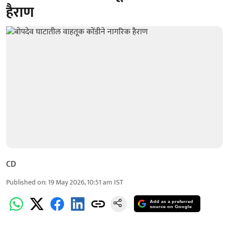
हैराण
CD
Published on
:
19 May 2026, 10:51 am
IST
Add as a preferred
source on Google