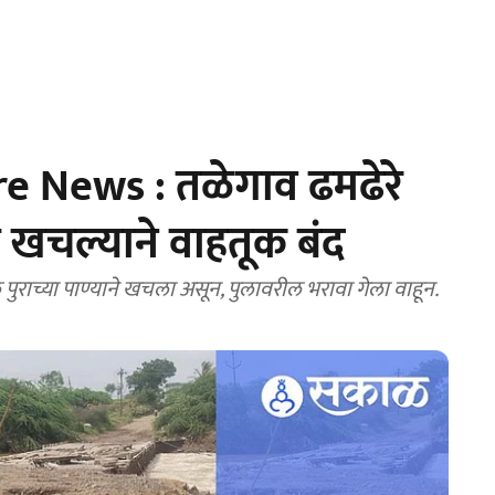
 News : तळेगाव ढमढेरे
 खचल्याने वाहतूक बंद
पुराच्या पाण्याने खचला असून, पुलावरील भरावा गेला वाहून.