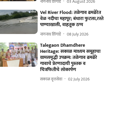
नागनाथ शिंगाडे
03 August 2026
Vel River Flood: तळेगाव ढमढेरेत
वेळ नदीचा महापूर; बंधारा फुटला,रस्ते
पाण्याखाली, वाहतूक ठप्प
नागनाथ शिंगाडे
08 July 2026
Talegaon Dhamdhere
Heritage: सकाळ माध्यम समूहाचा
ग्रामसमृद्धी उपक्रम: तळेगाव ढमढेरे
गावाचे प्रेरणादायी पुस्तक व
चित्रफितीचे लोकार्पण
सकाळ वृत्तसेवा
02 July 2026