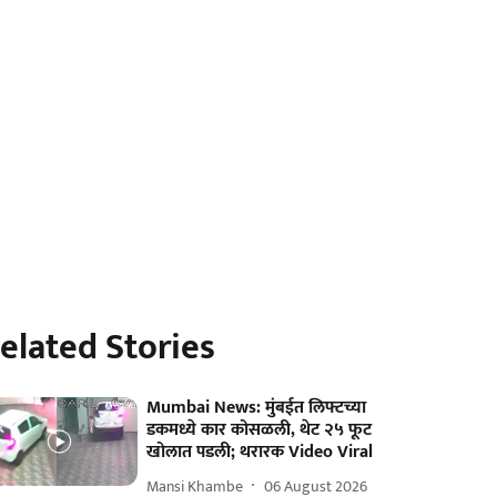
elated Stories
Mumbai News: मुंबईत लिफ्टच्या
डकमध्ये कार कोसळली, थेट २५ फूट
खोलात पडली; थरारक Video Viral
Mansi Khambe
06 August 2026