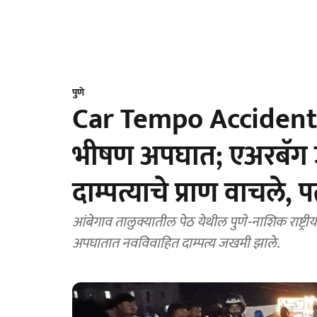
पुणे
Car Tempo Accident :
भीषण अपघात; एअरबॅग उ
दाम्पत्याचे प्राण वाचले, 
आंबेगाव तालुक्यातील पेठ येथील पुणे-नाशिक राष्ट्री
अपघातात नवविवाहित दाम्पत्य जखमी झाले.