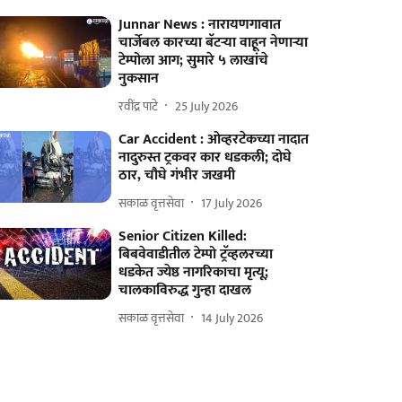
Junnar News : नारायणगावात
चार्जेबल कारच्या बॅटऱ्या वाहून नेणाऱ्या
टेम्पोला आग; सुमारे ५ लाखांचे
नुकसान
रवींद्र पाटे
25 July 2026
Car Accident : ओव्हरटेकच्या नादात
नादुरुस्त ट्रकवर कार धडकली; दोघे
ठार, चौघे गंभीर जखमी
सकाळ वृत्तसेवा
17 July 2026
Senior Citizen Killed:
बिबवेवाडीतील टेम्पो ट्रॅव्हलरच्या
धडकेत ज्येष्ठ नागरिकाचा मृत्यू;
चालकाविरुद्ध गुन्हा दाखल
सकाळ वृत्तसेवा
14 July 2026