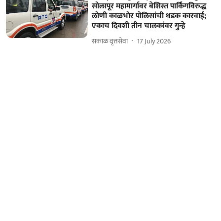
सोलापूर महामार्गावर बेशिस्त पार्किंगविरुद्ध
लोणी काळभोर पोलिसांची धडक कारवाई;
एकाच दिवशी तीन चालकांवर गुन्हे
सकाळ वृत्तसेवा
17 July 2026