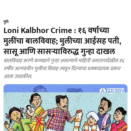
पुणे
Loni Kalbhor Crime : १६ वर्षाच्या
मुलींचा बालविवाह; मुलीच्या आईसह पती,
सासू आणि सासऱ्याविरुद्ध गुन्हा दाखल
बालविवाह करणे कायद्याने गुन्हा असल्याचे माहिती असतानादेखील १६
वर्षीय अल्पवयीन मुलीचा विवाह लावून दिल्याचा धक्कादायक प्रकार
आला उघडकीस.