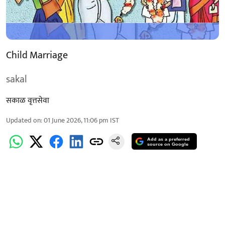
Child Marriage
sakal
सकाळ वृत्तसेवा
Updated on
:
01 June 2026, 11:06 pm
IST
Add as a preferred
source on Google