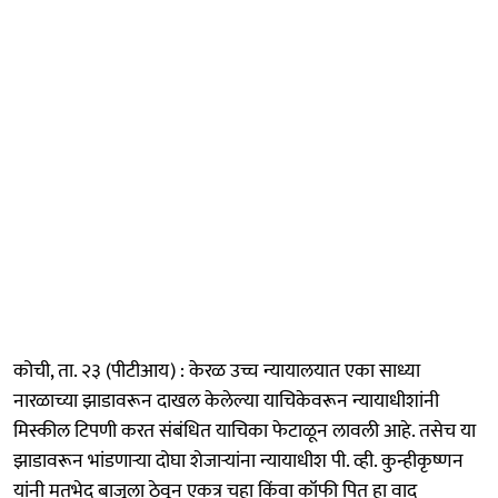
कोची, ता. २३ (पीटीआय) : केरळ उच्च न्यायालयात एका साध्या
नारळाच्या झाडावरून दाखल केलेल्या याचिकेवरून न्यायाधीशांनी
मिस्कील टिपणी करत संबंधित याचिका फेटाळून लावली आहे. तसेच या
झाडावरून भांडणाऱ्या दोघा शेजाऱ्यांना न्यायाधीश पी. व्ही. कुन्हीकृष्णन
यांनी मतभेद बाजूला ठेवून एकत्र चहा किंवा कॉफी पित हा वाद