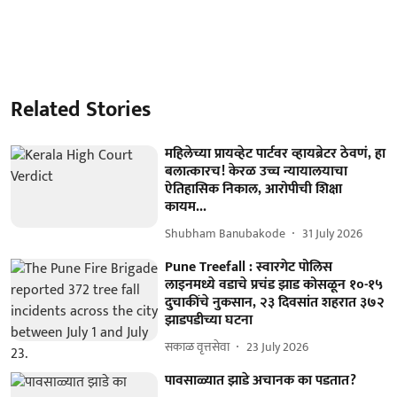
Related Stories
महिलेच्या प्रायव्हेट पार्टवर व्हायब्रेटर ठेवणं, हा
बलात्कारच! केरळ उच्च न्यायालयाचा
ऐतिहासिक निकाल, आरोपीची शिक्षा
कायम...
Shubham Banubakode
31 July 2026
Pune Treefall : स्वारगेट पोलिस
लाइनमध्ये वडाचे प्रचंड झाड कोसळून १०-१५
दुचाकींचे नुकसान, २३ दिवसांत शहरात ३७२
झाडपडीच्या घटना
सकाळ वृत्तसेवा
23 July 2026
पावसाळ्यात झाडे अचानक का पडतात?