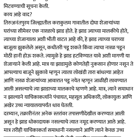
मिटवण्याची सूचना केली.
काय आहे वाद?
तिरुअनंतपुरम जिल्ह्यातील कराकुलम गावातील दोघा शेजाऱ्यांच्या
घरांच्या सीमेवर एक नारळाचे झाड होते. हे झाड ज्याच्या मालकीचे होते,
त्याच्या शेजाऱ्याला अशी भीती वाटत आहे की, हे झाड त्याच्या घराच्या
बाजूला झुकलेले असून, कधीतरी पडू शकते किंवा त्याचा नारळ पडून
मोठी हानी होऊ शकते. त्यामुळे हे झाड हटविण्यात यावे अशी मागणी या
शेजाऱ्याने केली आहे. मात्र या झाडामुळे कोणतेही नुकसान होणार नसून ते
आपल्याच बाजूने झुकावे म्हणून त्याला लोखंडी तारा बांधल्या आहेत
आणि नारळ शेजाऱ्यांच्या आवारात पडू नयेत म्हणून जाळीही लावण्यात
आली असल्याचे त्या झाडाच्या मालकाचे म्हणणे आहे. मात्र, त्याने समाधान
न झाल्याने याचिकाकर्त्याने पंचायत, महसूल अधिकारी, लोकायुक्त आणि
अखेर उच्च न्यायालयापर्यंत धाव घेतली.
दरम्यान, तक्रारीनंतर अनेक स्तरांवर तपासणीदेखील करण्यात आली
असून हे झाड धोकादायक नसल्याचे त्यात नमूद करण्यात आले आहे.
मात्र तरीही याचिकाकर्ता समाधानी नसल्याने आणि त्याने केरळ उच्च