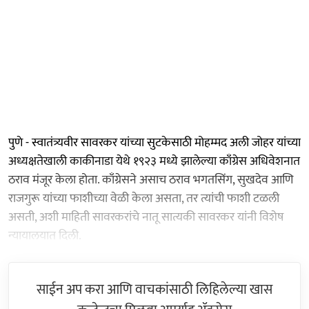
पुणे - स्वातंत्र्यवीर सावरकर यांच्या सुटकेसाठी मोहम्मद अली जोहर यांच्या
अध्यक्षतेखाली काकीनाडा येथे १९२३ मध्ये झालेल्या काँग्रेस अधिवेशनात
ठराव मंजूर केला होता. काँग्रेसने असाच ठराव भगतसिंग, सुखदेव आणि
राजगुरू यांच्या फाशीच्या वेळी केला असता, तर त्यांची फाशी टळली
असती, अशी माहिती सावरकरांचे नातू सात्यकी सावरकर यांनी विशेष
न्यायालयात दिली.
साईन अप करा आणि वाचकांसाठी लिहिलेल्या खास