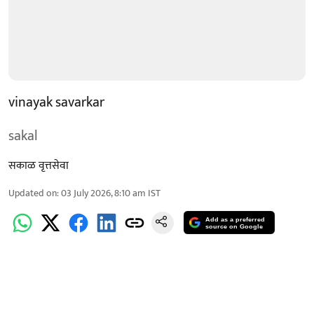
vinayak savarkar
sakal
सकाळ वृत्तसेवा
Updated on
:
03 July 2026, 8:10 am
IST
Add as a preferred
source on Google