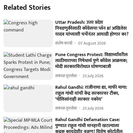
Related Stories
Uttar Pradesh: उत्तर प्रदेश
निवडणुकीसाठी काँग्रेसचा प्लॅन B! अखिलेश
यादव यांच्याशी चर्चेनंतर आघाडी होणार का?
संतोष कानडे
07 August 2026
Pune Congress Protest: विद्यार्थ्यांवरील
लाठीमाराच्या निषेधार्थ पुणे काँग्रेस आक्रमक;
मोदी सरकारविरोधात घोषणाबाजी
सकाळ वृत्तसेवा
23 July 2026
Rahul Gandhi: राजीनामा द्या, माफी मागा:
राहुल गांधी यांची केंद्र सरकारवर टीका,
‘पोलिसांनाही सरकार नकोय’
सकाळ वृत्तसेवा
23 July 2026
Rahul Gandhi Defamation Case:
पुण्यात राहुल गांधी मानहानी खटल्याला
कडक कायदेशीर वळण! विशेष कोर्टातील