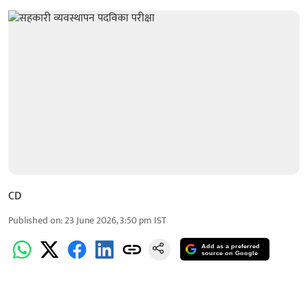
CD
Published on
:
23 June 2026, 3:50 pm
IST
Add as a preferred
source on Google