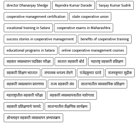
director Dhananjay Shedge
Rajendra Kumar Darade
Sanjay Kumar Sudrik
cooperative management certification
state cooperative union
vocational training in Satara
cooperative exams in Maharashtra
success stories in cooperative management
benefits of cooperative training
educational programs in Satara
online cooperative management courses
सहकार व्यवस्थापन पदविका परीक्षा
सातारा सहकारी बोर्ड
महाराष्ट्र सहकारी प्रशिक्षण
सहकारी शिक्षण भारतात
संचालक धनंजय शेडगे
राजेंद्रकुमार दराडे
संजयकुमार सुद्रीक
सहकारी व्यवस्थापन प्रमाणपत्र
राज्य सहकारी संघ
साताऱ्यातील व्यावसायिक प्रशिक्षण
महाराष्ट्रातील सहकारी परीक्षा
सहकारी व्यवस्थापनातील यशोगाथा
सहकारी प्रशिक्षणाचे फायदे
साताऱ्यातील शैक्षणिक कार्यक्रम
ऑनलाइन सहकारी व्यवस्थापन अभ्यासक्रम