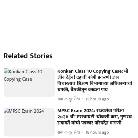
Related Stories
Konkan Class 10 Copying Case: मी
जीव देईन! दहावी कॉपी प्रकरणी जाब
विचारताच शिक्षण विभागाच्या अधिकाऱ्याची
धमकी, बैठकीतून काढता पाय
सकाळ वृत्तसेवा
15 hours ago
MPSC Exam 2024: राज्यसेवा परीक्षा
२०२४ ची ‘एसआयटी’ चौकशी करा, गुणरत्न
सदावर्ते यांची पत्रकार परिषदेत मागणी
सकाळ वृत्तसेवा
18 hours ago