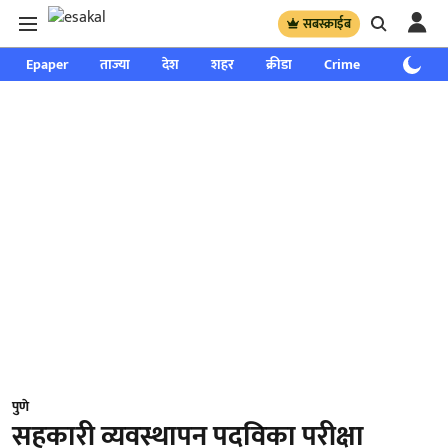
सबस्क्राईब
Epaper
ताज्या
देश
शहर
क्रीडा
Crime
साप्ताहिक
पुणे
सहकारी व्यवस्थापन पदविका परीक्षा