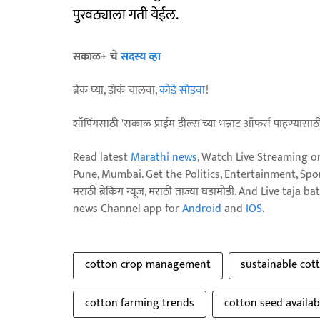
पुरवठ्याला गती येईल.
सकाळ+ चे
सदस्य व्हा
ब्रेक घ्या, डोकं चालवा,
कोडे सोडवा
!
शॉपिंगसाठी 'सकाळ प्राईम डील्स'च्या भन्नाट ऑफर्स पाहण्यासा
Read latest
Marathi news
, Watch Live Streaming o
Pune, Mumbai. Get the Politics, Entertainment, Sports
मराठी ब्रेकिंग न्यूज, मराठी ताज्या घडामोडी. And Live t
news Channel app for
Android
and
IOS
.
cotton crop management
sustainable cot
cotton farming trends
cotton seed availabi