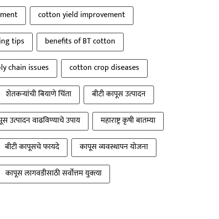
ement
cotton yield improvement
ing tips
benefits of BT cotton
ly chain issues
cotton crop diseases
शेतकऱ्यांची बियाणे चिंता
बीटी कापूस उत्पादन
ूस उत्पादन वाढविण्याचे उपाय
महाराष्ट्र कृषी बातम्या
बीटी कापूसचे फायदे
कापूस व्यवस्थापन योजना
कापूस लागवडीसाठी सर्वोत्तम युक्त्या