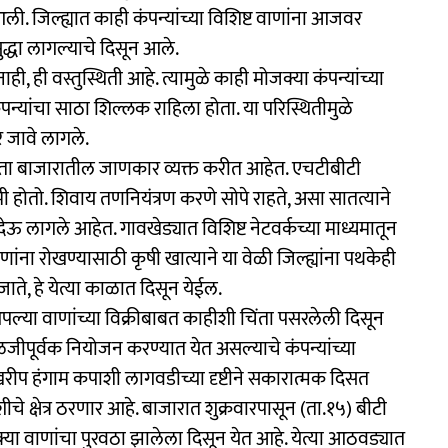
ली. जिल्ह्यात काही कंपन्यांच्या विशिष्ट वाणांना आजवर
ुद्धा लागल्याचे दिसून आले.
, ही वस्तुस्थिती आहे. त्यामुळे काही मोजक्या कंपन्यांच्या
ंपन्यांचा साठा शिल्लक राहिला होता. या परिस्थितीमुळे
े जावे लागले.
क्यता बाजारातील जाणकार व्यक्त करीत आहेत. एचटीबीटी
मी होतो. शिवाय तणनियंत्रण करणे सोपे राहते, असा सातत्याने
देऊ लागले आहेत. गावखेड्यात विशिष्ट नेटवर्कच्या माध्यमातून
ाणांना रोखण्यासाठी कृषी खात्याने या वेळी जिल्ह्यांना पथकेही
ाते, हे येत्या काळात दिसून येईल.
 आपल्या वाणांच्या विक्रीबाबत काहीशी चिंता पसरलेली दिसून
जीपूर्वक नियोजन करण्यात येत असल्याचे कंपन्यांच्या
 खरीप हंगाम कपाशी लागवडीच्या दृष्टीने सकारात्मक दिसत
्षेत्र ठरणार आहे. बाजारात शुक्रवारपासून (ता.१५) बीटी
या वाणांचा पुरवठा झालेला दिसून येत आहे. येत्या आठवड्यात