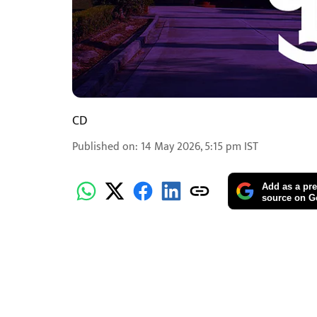
CD
Published on
:
14 May 2026, 5:15 pm
IST
Add as a pre
source on G