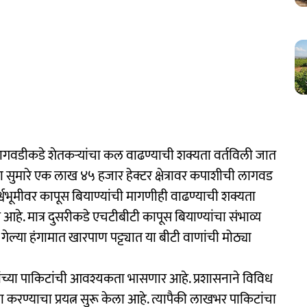
ागवडीकडे शेतकऱ्यांचा कल वाढण्याची शक्यता वर्तविली जात
ा सुमारे एक लाख ४५ हजार हेक्टर क्षेत्रावर कपाशीची लागवड
श्वभूमीवर कापूस बियाण्यांची मागणीही वाढण्याची शक्यता
आहे. मात्र दुसरीकडे एचटीबीटी कापूस बियाण्यांचा संभाव्य
ल्या हंगामात खारपाण पट्ट्यात या बीटी वाणांची मोठ्या
ण्यांच्या पाकिटांची आवश्यकता भासणार आहे. प्रशासनाने विविध
ा करण्याचा प्रयत्न सुरू केला आहे. त्यापैकी लाखभर पाकिटांचा