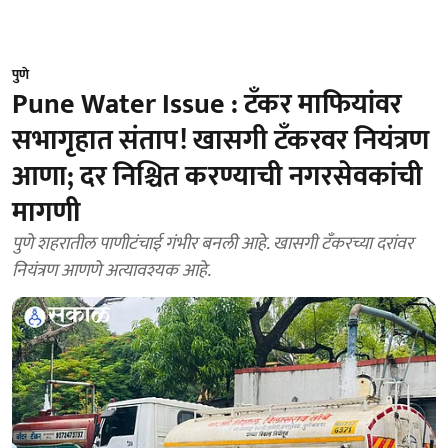
पुणे
Pune Water Issue : टँकर माफियांवर
सभागृहात संताप! खासगी टँकरवर नियंत्रण
आणा; दर निश्चित करण्याची नगरसेवकांची
मागणी
पुणे शहरातील पाणीटंचाई गंभीर बनली आहे. खासगी टँकरच्या दरांवर
नियंत्रण आणणे अत्यावश्यक आहे.