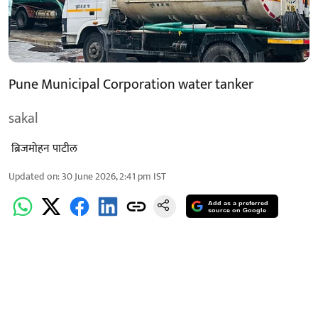
Pune Municipal Corporation water tanker
sakal
​ ब्रिजमोहन पाटील
Updated on
:
30 June 2026, 2:41 pm
IST
Add as a preferred
source on Google