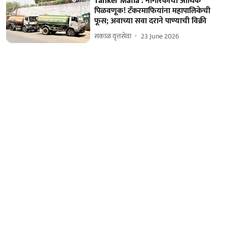
Tanker Mafia : नागरिकांची आर्थिक
पिळवणूक! टँकरमाफियांना महापालिकेची
फूस; अवाच्या सवा दराने पाण्याची विक्री
सकाळ वृत्तसेवा
23 June 2026