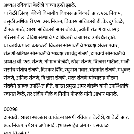
अध्यक्ष रविकांत बेलोशे यांच्या हस्ते झाले.
या वेळी जिल्हा बँकेचे विभागीय विकास अधिकारी आर. एल. निकम,
वसुली अधिकारी एस. एस. निकम, विकास अधिकारी डी. के. दुर्गावळे,
दीपक पारठे, शाखा अधिकारी अमर बोडके, ज्योती रांजणे यांच्यासह
परिसरातील विविध संस्थांचे पदाधिकारी व ग्रामस्थ उपस्थित होते.
​या कार्यक्रमाला काटवली विकास सोसायटीचे अध्यक्ष शंकर पवार,
रांजणी-घोटेघर सोसायटीचे अध्यक्ष रामचंद्र रांजणे, दापवडी सोसायटीचे
अध्यक्ष बी. एल. रांजणे, गोपाळ बेलोशे, रमेश रांजणे, विलास पाटील, माजी
सरपंच संतोष रांजणे, दिनकर शिंदे, रघुनाथ पवार, चंद्रकांत रांजणे, मधुकर
रांजणे, अनिल रांजणे, विश्वास रांजणे, भरत रांजणे यांच्यासह मोठ्या
संख्येने ग्राहक उपस्थित होते. शाखा प्रमुख अमर बोडके यांनी उपस्थितांचे
स्वागत केले, तर संदीप गोळे व नितीन पोफळे यांनी आभार मानले.
00298
दापवडी : शाखा स्थलांतर कार्यक्रम प्रसंगी रविकांत बेलोशे, या वेळी आर.
एल. निकम, रमेश रांजणे आदी. (भाऊसाहेब जंगम ः सकाळ
छायाचित्रसेवा)