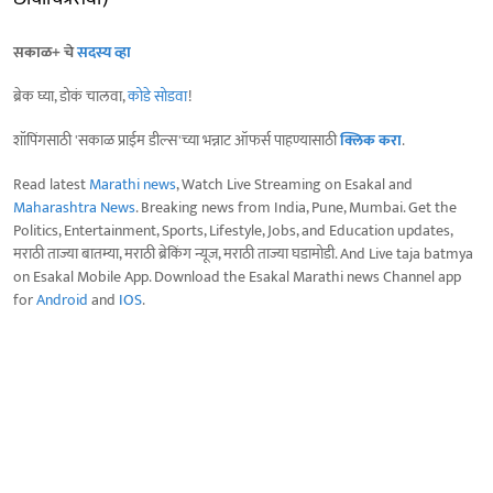
सकाळ+ चे
सदस्य व्हा
ब्रेक घ्या, डोकं चालवा,
कोडे सोडवा
!
शॉपिंगसाठी 'सकाळ प्राईम डील्स'च्या भन्नाट ऑफर्स पाहण्यासाठी
क्लिक करा
.
Read latest
Marathi news
, Watch Live Streaming on Esakal and
Maharashtra News
. Breaking news from India, Pune, Mumbai. Get the
Politics, Entertainment, Sports, Lifestyle, Jobs, and Education updates,
मराठी ताज्या बातम्या, मराठी ब्रेकिंग न्यूज, मराठी ताज्या घडामोडी. And Live taja batmya
on Esakal Mobile App. Download the Esakal Marathi news Channel app
for
Android
and
IOS
.