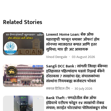
Related Stories
Lowest Home Loan: बँक ऑफ
महाराष्ट्रची 'मान्सून धमाका' ऑफर! होम
लोनच्या व्याजदरात कपात आणि इतर
सुविधा; मात्र 'ही' अट आवश्यक
Vinod Dengale
03 August 2026
Sangli DCC Bank : सांगली जिल्हा बँकेच्या
इतिहासात पहिल्यांदाच घडलं! रिझर्व्ह बँकेने
ठोठावला 7 लाखांचा दंड; संचालकांच्या
संस्थांना नियमबाह्य कर्जवाटप भोवलं
सकाळ डिजिटल टीम
30 July 2026
Bank Theft : पणदरेतील बँक ऑफ
इंडियाचे एटीएम फोडून १४ लाखांची रोकड
लंपास; सराईत चोरट्यांचा पोलिसांकडून शोध