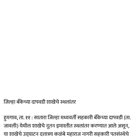
जिल्हा बॅंकेच्या दापवडी शाखेचे स्थलांतर
हुमगाव, ता. ११ : सातारा जिल्हा मध्यवर्ती सहकारी बँकेच्या दापवडी (ता.
जावली) येथील शाखेचे नूतन इमारतीत स्थलांतर करण्यात आले असून,
या शाखेचे उद्‍घाटन दत्तात्रय कळंबे महाराज नागरी सहकारी पतसंस्थेचे