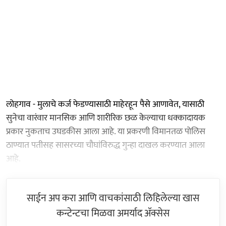
लोहगाव - मुलाचे कर्ज फेडण्यासाठी माहेरहून पैसे आणावेत, यासाठी
सुनेचा वारंवार मानसिक आणि शारीरिक छळ केल्याचा धक्कादायक
प्रकार नुकताच उघडकीस आला आहे. या प्रकरणी विमानतळ पोलिस
ठाण्यात पतीसह सासरच्या चौघांविरुद्ध गुन्हा दाखल करण्यात आला
आहे.
साईन अप करा आणि वाचकांसाठी लिहिलेल्या खास
कन्टेन्टचा मिळवा अमर्याद ॲक्सेस