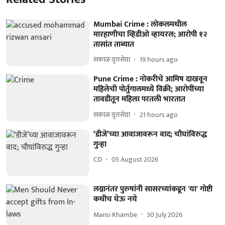
Mumbai Crime : लोकलमधील
मारहाणीचा व्हिडीओ व्हायरल; आरोपी १२
तासांत ताब्यात
सकाळ वृत्तसेवा
19 hours ago
Pune Crime : नोकरीचे आमिष दाखवून
महिलेची पोर्तुगालमध्ये विक्री; आरोपींच्या
तावडीतून महिला परतली भारतात
सकाळ वृत्तसेवा
21 hours ago
‘डीजे’च्या आवाजावरून वाद; चौघांविरुद्ध
गुन्हा
CD
05 August 2026
लग्नानंतर पुरुषांनी सासरच्यांकडून 'या' गोष्टी
कधीच घेऊ नये
Mansi Khambe
30 July 2026