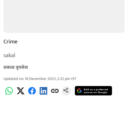
Crime
sakal
सकाळ वृत्तसेवा
Updated on
:
16 December 2025, 2:32 pm
IST
Add as a preferred
source on Google