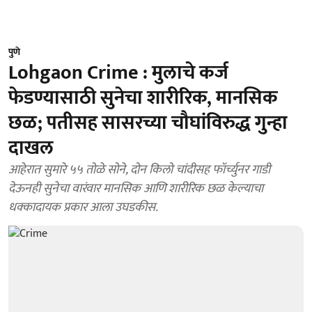
पुणे
Lohgaon Crime : मुलाचे कर्ज
फेडण्यासाठी सुनेचा शारीरिक, मानसिक
छळ; पतीसह सासरच्या चौघांविरुद्ध गुन्हा
दाखल
आहेरात सुमारे ५५ तोळे सोने, दोन किलो चांदीसह फॉर्च्युनर गाडी
देऊनही सुनेचा वारंवार मानसिक आणि शारीरिक छळ केल्याचा
धक्कादायक प्रकार आला उघडकीस.