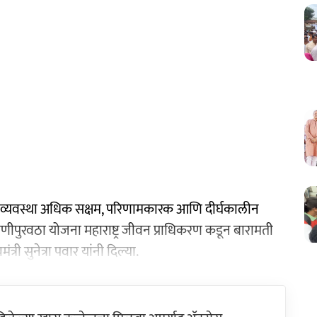
 व्यवस्था अधिक सक्षम, परिणामकारक आणि दीर्घकालीन
पाणीपुरवठा योजना महाराष्ट्र जीवन प्राधिकरण कडून बारामती
री सुनेत्रा पवार यांनी दिल्या.