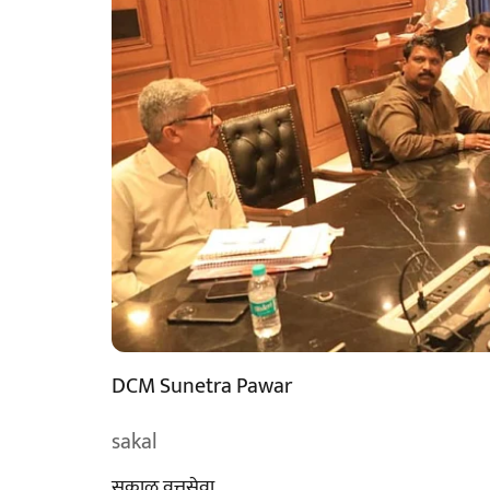
DCM Sunetra Pawar
sakal
सकाळ वृत्तसेवा