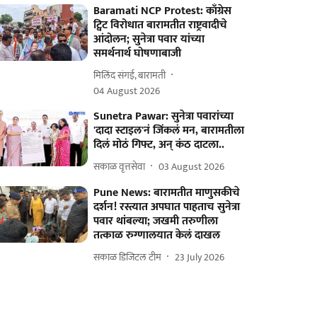
Baramati NCP Protest: काँग्रेस
ट्विट विरोधात बारामतीत राष्ट्रवादीचे
आंदोलन; सुनेत्रा पवार यांच्या
समर्थनार्थ घोषणाबाजी
मिलिंद संगई, बारामती
04 August 2026
Sunetra Pawar: सुनेत्रा पवारांच्या
'दादा स्टाइल'नं जिंकलं मन, बारामतीला
दिलं मोठं गिफ्ट, अन् कंठ दाटला..
सकाळ वृत्तसेवा
03 August 2026
Pune News: बारामतीत माणुसकीचे
दर्शन! रस्त्यात अपघात पाहताच सुनेत्रा
पवार थांबल्या; जखमी तरुणीला
तत्काळ रुग्णालयात केलं दाखल
सकाळ डिजिटल टीम
23 July 2026