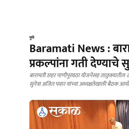
पुणे
Baramati News : बारा
प्रकल्पांना गती देण्याचे सुन
बारामती शहर पाणीपुरवठा योजनेसह तालुक्यातील २३ 
सुनेत्रा अजित पवार यांच्या अध्यक्षतेखाली बैठक 