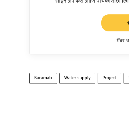
साईन अप करा आणि वाचकांसाठी लिहिल
मेंबर 
Baramati
Water supply
Project