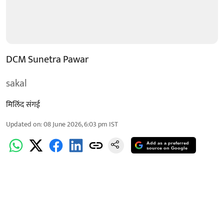
DCM Sunetra Pawar
sakal
मिलिंद संगई
Updated on
:
08 June 2026, 6:03 pm
IST
Add as a preferred
source on Google