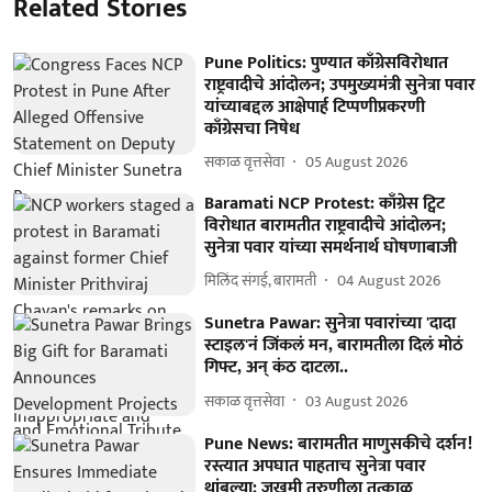
Related Stories
Pune Politics: पुण्यात काँग्रेसविरोधात
राष्ट्रवादीचे आंदोलन; उपमुख्यमंत्री सुनेत्रा पवार
यांच्याबद्दल आक्षेपार्ह टिप्पणीप्रकरणी
काँग्रेसचा निषेध
सकाळ वृत्तसेवा
05 August 2026
Baramati NCP Protest: काँग्रेस ट्विट
विरोधात बारामतीत राष्ट्रवादीचे आंदोलन;
सुनेत्रा पवार यांच्या समर्थनार्थ घोषणाबाजी
मिलिंद संगई, बारामती
04 August 2026
Sunetra Pawar: सुनेत्रा पवारांच्या 'दादा
स्टाइल'नं जिंकलं मन, बारामतीला दिलं मोठं
गिफ्ट, अन् कंठ दाटला..
सकाळ वृत्तसेवा
03 August 2026
Pune News: बारामतीत माणुसकीचे दर्शन!
रस्त्यात अपघात पाहताच सुनेत्रा पवार
थांबल्या; जखमी तरुणीला तत्काळ