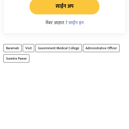
साईन अप
मेंबर आहात ?
साईन इन
Baramati
Visit
Government Medical College
Administrative Officer
Sunetra Pawar