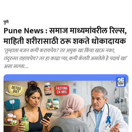
पुणे
Pune News : समाज माध्यमांवरील रिल्स,
माहिती शरीरासाठी ठरू शकते धोकादायक
‘तुम्‍हाला वजन कमी करायचेय? तर अमुक खा किंवा खाऊ नका,
तंदुरुस्त राहायचेय? तर हा काढा प्‍या, कमी कॅलरी असलेले हे पदार्थ खा’
असा सल्‍ला....