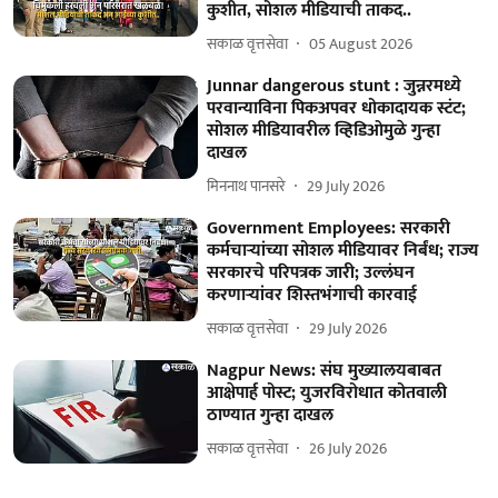
कुशीत, सोशल मीडियाची ताकद..
सकाळ वृत्तसेवा
05 August 2026
Junnar dangerous stunt : जुन्नरमध्ये
परवान्याविना पिकअपवर धोकादायक स्टंट;
सोशल मीडियावरील व्हिडिओमुळे गुन्हा
दाखल
मिननाथ पानसरे
29 July 2026
Government Employees: सरकारी
कर्मचाऱ्यांच्या सोशल मीडियावर निर्बंध; राज्य
सरकारचे परिपत्रक जारी; उल्लंघन
करणाऱ्यांवर शिस्तभंगाची कारवाई
सकाळ वृत्तसेवा
29 July 2026
Nagpur News: संघ मुख्यालयबाबत
आक्षेपार्ह पोस्ट; युजरविरोधात कोतवाली
ठाण्यात गुन्हा दाखल
सकाळ वृत्तसेवा
26 July 2026