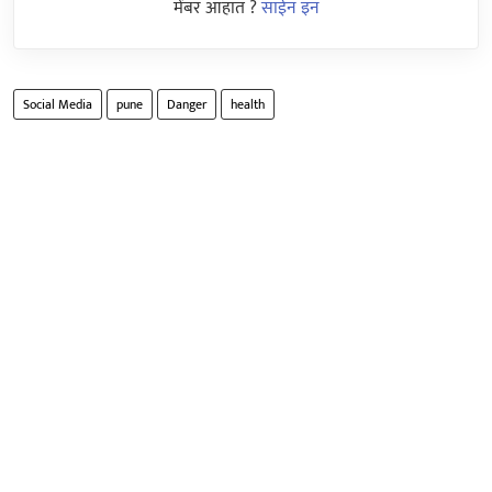
मेंबर आहात ?
साईन इन
Social Media
pune
Danger
health