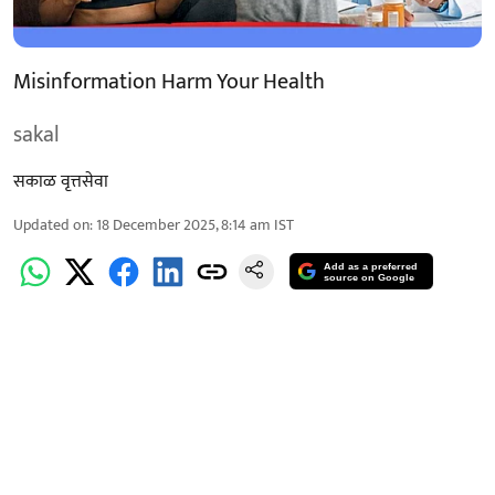
Misinformation Harm Your Health
sakal
सकाळ वृत्तसेवा
Updated on
:
18 December 2025, 8:14 am
IST
Add as a preferred
source on Google