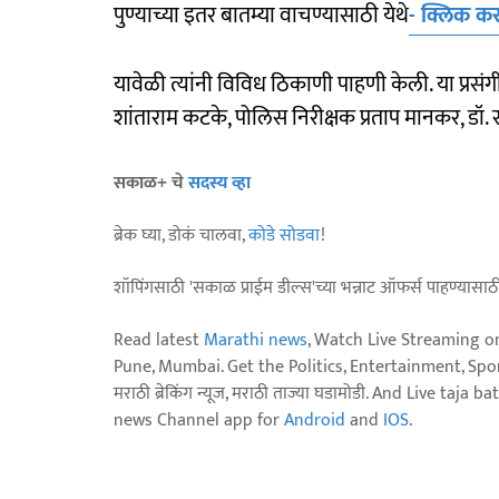
पुण्याच्या इतर बातम्या वाचण्यासाठी येथे
- क्लिक कर
यावेळी त्यांनी विविध ठिकाणी पाहणी केली. या प्रसंग
शांताराम कटके, पोलिस निरीक्षक प्रताप मानकर, डॉ.
सकाळ+ चे
सदस्य व्हा
ब्रेक घ्या, डोकं चालवा,
कोडे सोडवा
!
शॉपिंगसाठी 'सकाळ प्राईम डील्स'च्या भन्नाट ऑफर्स पाहण्यासा
Read latest
Marathi news
, Watch Live Streaming o
Pune, Mumbai. Get the Politics, Entertainment, Sports
मराठी ब्रेकिंग न्यूज, मराठी ताज्या घडामोडी. And Live t
news Channel app for
Android
and
IOS
.