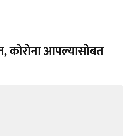
ात, कोरोना आपल्यासोबत