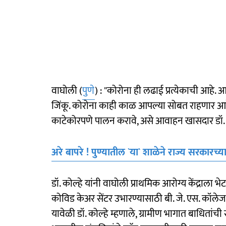
वाघोली (
पुणे
) : "कोरोना ही लढाई प्रत्येकाची आहे
जिंकू. कोरोना काही काळ आपल्या सोबत राहणार आहे. त
काटेकोरपणे पालन करावे, असे आवाहन खासदार डॉ. अ
अरे बापरे ! पुण्यातील `या` शाळेने राज्य सरकार
डॉ. कोल्हे यांनी वाघोली प्राथमिक आरोग्य केंद्राला 
कोविड केअर सेंटर उभारण्यासाठी बी. जे. एस. कॉलेज
यावेळी डॉ. कोल्हे म्हणाले, ग्रामीण भागात बाधितांची 