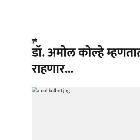
पुणे
डॉ. अमोल कोल्हे म्हणत
राहणार...