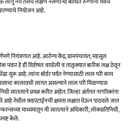
लागू नये तसेच लक्षणे नसणाऱ्या बाधित रुग्णांना येथेच
भारण्याचे नियोजन आहे.
णे नियंत्रणात आहे. आरोग्य केंद्र, ग्रामपंचायत, महसूल
 पवार हे ही विशेषतः वाघोली व तालुक्‍यात बारीक लक्ष ठेवून
ढा सुरू आहे. त्यांना बॉर्डर पर्यंत नेण्यासाठी लाल परी काम
 दिवसाचा कालावधी लागत असल्याने लाल परी मिळण्यास
 सातत्याने प्रयत्न करीत आहेत. जिल्हा अंर्तगत नागरिकांना
ायचे आहे तेथील क्वारंटाईनची क्षमता लक्षात घेऊन पाठवले जात
रन्सच्या माध्यमातून मी सातत्याने अधिकारी, लोकप्रतिनिधी,
्पष्ट केले.