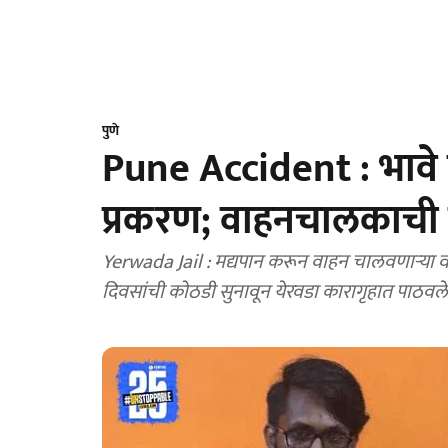
पुणे
Pune Accident : भाव
प्रकरण; वाहनचालकाची 
Yerwada Jail : मद्यपान करून वाहन चालवणाऱ्या व
दिवसांची कोठडी सुनावून येरवडा कारागृहात पाठवले