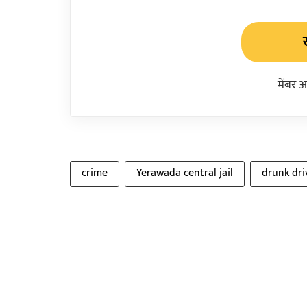
मेंबर 
crime
Yerawada central jail
drunk dri