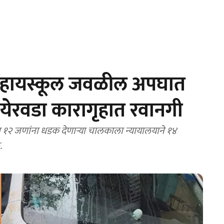
े हायस्कूल जवळील अपघात
येरवडा कारागृहात रवानगी
 १२ जणांना धडक देणाऱ्या चालकाला न्यायालयाने १४
.