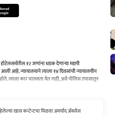
ferred
oogle
हॉटेलसमोरील १२ जणांना धडक देणाऱ्या मद्यपी
आली आहे. न्यायालयाने त्याला १४ दिवसांची न्यायालयीन
होते. त्याला कार चालवता येत नाही, असे पोलिस तपासातून
ेल्या खास कन्टेन्टचा मिळवा अमर्याद ॲक्सेस