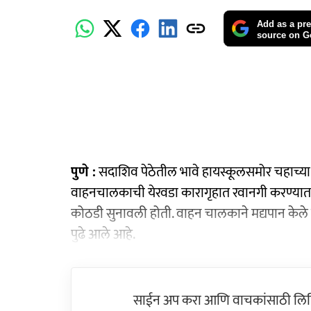
Add as a pre
source on G
पुणे :
सदाशिव पेठेतील भावे हायस्कूलसमोर चहाच्या 
वाहनचालकाची येरवडा कारागृहात रवानगी करण्यात 
कोठडी सुनावली होती. वाहन चालकाने मद्यपान केले 
पुढे आले आहे.
साईन अप करा आणि वाचकांसाठी लिहिल