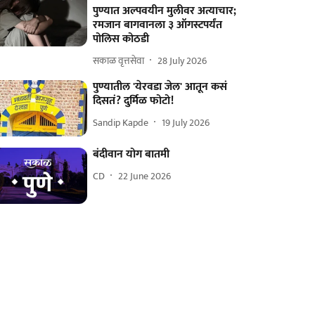
पुण्यात अल्पवयीन मुलीवर अत्याचार;
रमजान बागवानला ३ ऑगस्टपर्यंत
पोलिस कोठडी
सकाळ वृत्तसेवा
28 July 2026
पुण्यातील 'येरवडा जेल' आतून कसं
दिसतं? दुर्मिळ फोटो!
Sandip Kapde
19 July 2026
बंदीवान योग बातमी
CD
22 June 2026