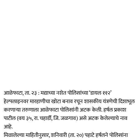
आळेफाटा, ता. २३ : मद्याच्या नशेत पोलिसांच्या ‘डायल ११२’
हेल्पलाइनवर मारहाणीचा खोटा बनाव रचून शासकीय यंत्रणेची दिशाभूल
करणाऱ्या तरुणाला आळेफाटा पोलिसांनी अटक केली. हर्षल प्रकाश
पाटील (वय ३५, रा. चहार्डी, जि. जळगाव) असे अटक केलेल्याचे नाव
आहे.
मिळालेल्या माहितीनुसार, शनिवारी (ता. २०) पहाटे हर्षलने पोलिसांना