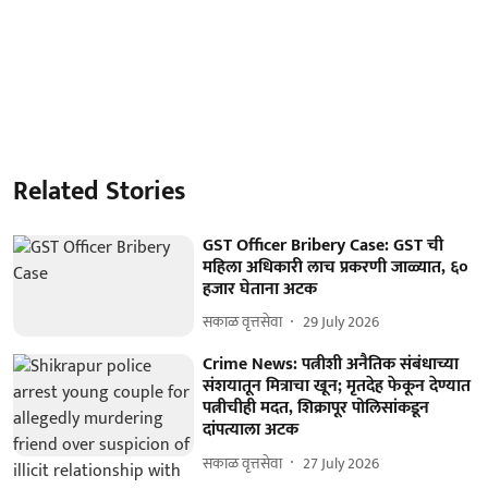
Related Stories
GST Officer Bribery Case: GST ची
महिला अधिकारी लाच प्रकरणी जाळ्यात, ६०
हजार घेताना अटक
सकाळ वृत्तसेवा
29 July 2026
Crime News: पत्नीशी अनैतिक संबंधाच्या
संशयातून मित्राचा खून; मृतदेह फेकून देण्यात
पत्नीचीही मदत, शिक्रापूर पोलिसांकडून
दांपत्याला अटक
सकाळ वृत्तसेवा
27 July 2026