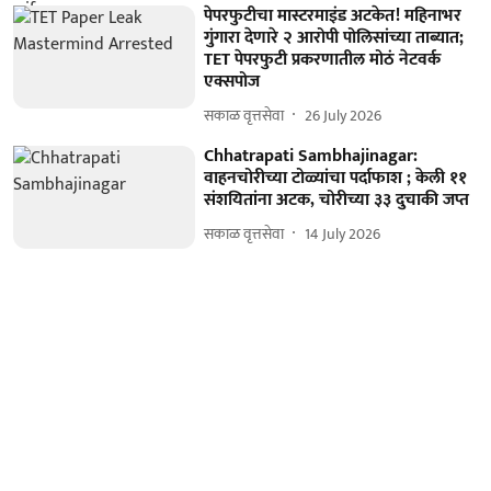
पेपरफुटीचा मास्टरमाइंड अटकेत! महिनाभर
गुंगारा देणारे २ आरोपी पोलिसांच्या ताब्यात;
TET पेपरफुटी प्रकरणातील मोठं नेटवर्क
एक्सपोज
सकाळ वृत्तसेवा
26 July 2026
Chhatrapati Sambhajinagar:
वाहनचोरीच्या टोळ्यांचा पर्दाफाश ; केली ११
संशयितांना अटक, चोरीच्या ३३ दुचाकी जप्त
सकाळ वृत्तसेवा
14 July 2026