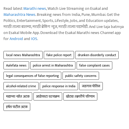
Read latest
Marathi news
, Watch Live Streaming on Esakal and
Maharashtra News
. Breaking news from India, Pune, Mumbai. Get the
Politics, Entertainment, Sports, Lifestyle, Jobs, and Education updates,
मराठी ताज्या बातम्या, मराठी ब्रेकिंग न्यूज, मराठी ताज्या घडामोडी. And Live taja batmya
on Esakal Mobile App. Download the Esakal Marathi news Channel app
for
Android
and
IOS
.
local news Maharashtra
fake police report
drunken disorderly conduct
Aalefata news
police arrest in Maharashtra
false complaint cases
legal consequences of false reporting
public safety concerns
alcohol-related crime
police response in India
जळगाव पोलिस
मद्याच्या नशेत अटक
आळेफाटा घटनाक्रम
खोट्या तक्रारींचे परिणाम
हर्षल पाटील अटक