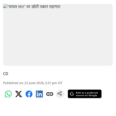
CD
Published on
:
23 June 2026, 5:37 pm
IST
Add as a preferred
source on Google