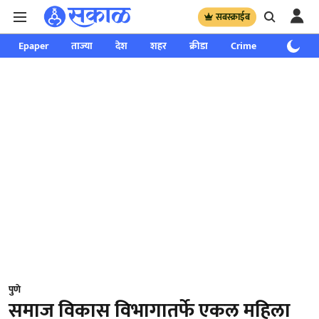
सबस्क्राईब
Epaper
ताज्या
देश
शहर
क्रीडा
Crime
साप्ताहिक
पुणे
समाज विकास विभागातर्फे एकल महिला