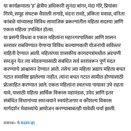
या कार्यक्रमाला ‘ह’ क्षेत्रीय अधिकारी सुनंदा बांगर, मंदा गोरे, प्रियांका
गिरमे, समूह संघटक वैशाली लगाडे, वंदना रावडे, अंकिता मवाळ, वनिता
कांबळे यांच्यासह विविध सामाजिक प्रकल्पांतील महिला सदस्या आणि
एकल महिला उपस्थित होत्या.
या प्रसंगी विधवा व एकल महिलांना महानगरपालिका आणि शासन
स्तरावर राबविण्यात येणाऱ्या विविध कल्याणकारी योजनांची सविस्तर
माहिती देण्यात आली. महिलांच्या शासकीय कागदपत्रांमधील अडचणी
समजून घेत त्या सोडवण्यासाठी संबंधित सर्व स्तरांवरून पूर्ण मदत
करण्याचे आश्वासन देण्यात आले. तसेच ज्या महिला अद्याप महिला बचत
गटात समाविष्ट झालेल्या नाहीत. त्यांना बचत गटात सामील होण्यासाठी
प्रोत्साहित करण्यात आले. एकल महिलांना स्वतःच्या पायावर उभे राहता
यावे, यासाठी महिला आर्थिक विकास महामंडळ, उमेद आणि इतर
संबंधित विभागांच्या समन्वयाने स्वयंरोजगार व कौशल्य विकास
मार्गदर्शन मेळाव्यांचे आयोजन करण्याबाबतही यावेळी चर्चा झाली.
सकाळ+ चे
सदस्य व्हा