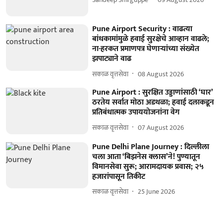
Pune Airport Security : वाढत्या
बांधकामांमुळे हवाई सुरक्षेचे आव्हान वाढले;
ना-हरकत प्रमाणपत्र घेणाऱ्यांच्या संख्येत
झपाट्याने वाढ
सकाळ वृत्तसेवा
08 August 2026
Pune Airport : सुरक्षित उड्डाणांसाठी ‘घार’
ठरतेय सर्वात मोठा अडथळा; हवाई दलाकडून
प्रतिबंधात्मक उपाययोजनांना वेग
सकाळ वृत्तसेवा
07 August 2026
Pune Delhi Plane Journey : दिल्लीला
चला आता ‘बिझनेस क्लास’ने! पुण्यातून
विमानसेवा सुरू; आरामदायक प्रवास; २५
हजारांपासून तिकीट
सकाळ वृत्तसेवा
25 June 2026