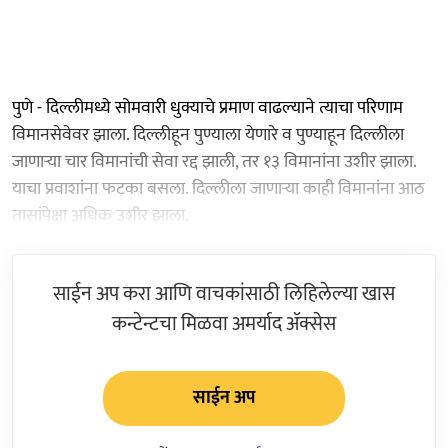
पुणे - दिल्लीमध्ये सोमवारी धुक्याचे प्रमाण वाढल्याने त्याचा परिणाम
विमानसेवेवर झाला. दिल्लीहून पुण्याला येणारे व पुण्याहून दिल्लीला
जाणाऱ्या चार विमानांची सेवा रद्द झाली, तर १३ विमानांना उशीर झाला.
याचा प्रवाशांना फटका बसला. दिल्लीला जाणाऱ्या काही विमानांना आठ
तासांपेक्षा अधिक उशीर झाला.
साईन अप करा आणि वाचकांसाठी लिहिलेल्या खास
कन्टेन्टचा मिळवा अमर्याद ॲक्सेस
साईन अप