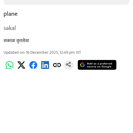
plane
sakal
सकाळ वृत्तसेवा
Updated on
:
16 December 2025, 12:49 pm
IST
Add as a preferred
source on Google