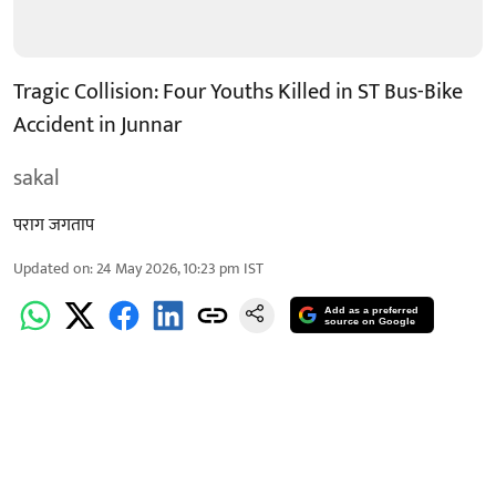
Tragic Collision: Four Youths Killed in ST Bus-Bike
Accident in Junnar
sakal
पराग जगताप
Updated on
:
24 May 2026, 10:23 pm
IST
Add as a preferred
source on Google