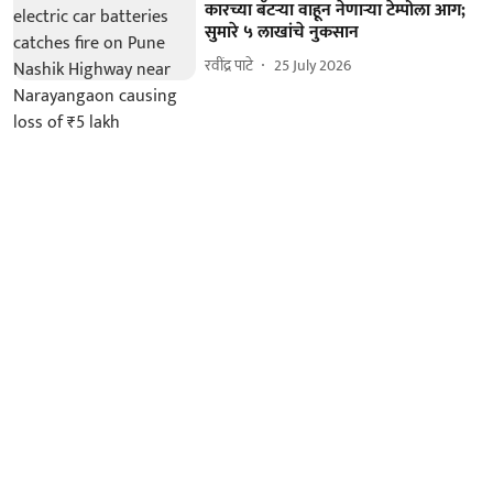
कारच्या बॅटऱ्या वाहून नेणाऱ्या टेम्पोला आग;
सुमारे ५ लाखांचे नुकसान
रवींद्र पाटे
25 July 2026