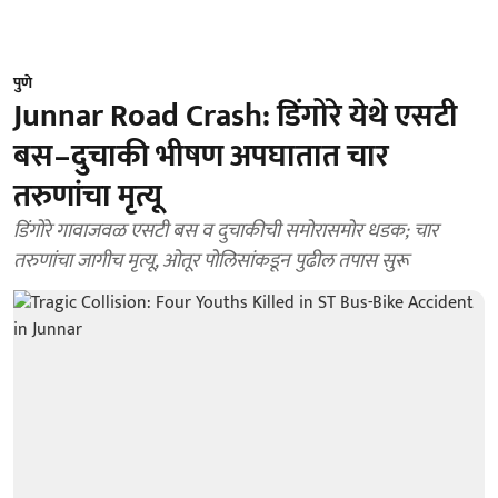
पुणे
Junnar Road Crash: डिंगोरे येथे एसटी
बस–दुचाकी भीषण अपघातात चार
तरुणांचा मृत्यू
डिंगोरे गावाजवळ एसटी बस व दुचाकीची समोरासमोर धडक; चार
तरुणांचा जागीच मृत्यू, ओतूर पोलिसांकडून पुढील तपास सुरू