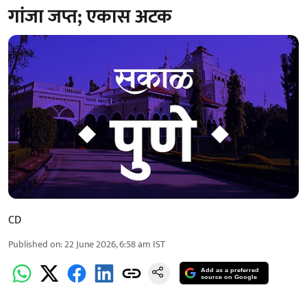
गांजा जप्त; एकास अटक
CD
Published on
:
22 June 2026, 6:58 am
IST
Add as a preferred
source on Google