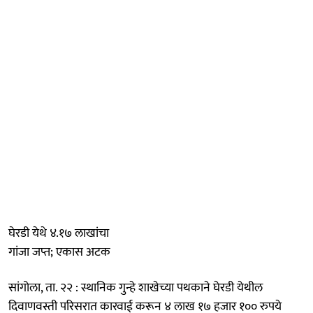
घेरडी येथे ४.१७ लाखांचा
गांजा जप्त; एकास अटक
सांगोला, ता. २२ : स्थानिक गुन्हे शाखेच्या पथकाने घेरडी येथील
दिवाणवस्ती परिसरात कारवाई करून ४ लाख १७ हजार १०० रुपये