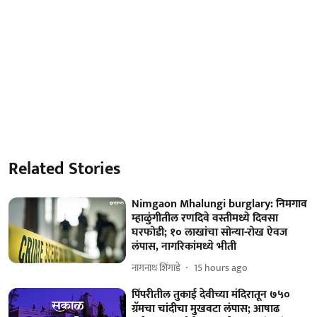
Related Stories
Nimgaon Mhalungi burglary: निमगाव
म्हाळुंगीतील रणदिवे वस्तीमध्ये दिवसा
घरफोडी; १० लाखांचा सोन्या-रोख ऐवज
लंपास, नागरिकांमध्ये भीती
नागनाथ शिंगाडे
15 hours ago
पिंपरीतील तुकाई देवीच्या मंदिरातून ७५०
ग्रॅमचा चांदीचा मुखवटा लंपास; आषाढ