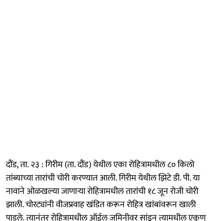
दौंड, ता. २३ : गिरीम (ता. दौंड) येथील एका रोहित्रामधील ८० किलो
तांब्याच्या तारांची चोरी करण्यात आली. गिरीम येथील झिटे डी. पी. या
नावाने ओळखल्या जाणाऱ्या रोहित्रामधील तारांची १८ जून रोजी चोरी
झाली. चोरट्यांनी वीजप्रवाह खंडित करून रोहित्र खांबांवरून खाली
पाडले. त्यानंतर रोहित्रामधील ऑईल जमिनीवर सांडून त्यामधील एकूण