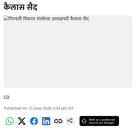
कैलास सैद
CD
Published on
:
23 June 2026, 5:34 pm
IST
Add as a preferred
source on Google