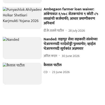
Ambegaon farmer loan waiver:
आंबेगावात १,५७८ शेतकऱ्यांना ९ कोटी ८५
लाखांची कर्जमाफी; आधार प्रमाणीकरण
अनिवार्य
डी.के.वळसे पाटील
28 July 2026
Nanded: शहापूर सेवा सहकारी संस्थेच्या
चेअरमनपदी नरदेवरेड्डी पुल्लागोर; व्हाईस
चेअरमनपदी सूर्यकांत अन्नमवार
अनिल कदम
30 June 2026
कैलास पाटील
CD
23 June 2026