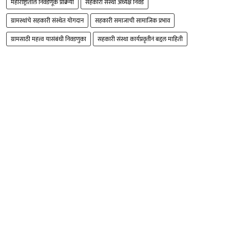
महाराष्ट्रातील निवडणूक प्रक्रिया
सहकारी संस्था अध्यक्ष निवड
ग्रामस्थांचे सहकारी संस्थेत योगदान
सहकारी समाजाची सामाजिक प्रभाव
ग्रामसाठी महत्त्व यासंबंधी निवडणुका
सहकारी संस्था कार्यप्रवृत्तीनं बद्दल माहिती