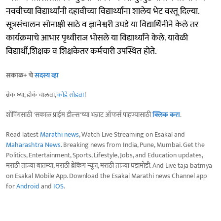
नववीच्या विद्यार्थ्यांनी दहावीच्या विद्यार्थ्यांना शालेय भेट वस्तू दिल्या.
सूत्रसंचालन सोनाक्षी साठे व ज्ञानेश्वरी उघडे या विद्यार्थिनीने केले तर
कार्यक्रमाचे आभार पृथ्वीराज भोसले या विद्यार्थ्यांने केले. यावेळी
विद्यार्थी,शिक्षक व शिक्षकेतर कर्मचारी उपस्थित होते.
सकाळ+ चे
सदस्य व्हा
ब्रेक घ्या, डोकं चालवा,
कोडे सोडवा
!
शॉपिंगसाठी 'सकाळ प्राईम डील्स'च्या भन्नाट ऑफर्स पाहण्यासाठी
क्लिक करा
.
Read latest
Marathi news
, Watch Live Streaming on Esakal and
Maharashtra News
. Breaking news from India, Pune, Mumbai. Get the
Politics, Entertainment, Sports, Lifestyle, Jobs, and Education updates,
मराठी ताज्या बातम्या, मराठी ब्रेकिंग न्यूज, मराठी ताज्या घडामोडी. And Live taja batmya
on Esakal Mobile App. Download the Esakal Marathi news Channel app
for
Android
and
IOS
.