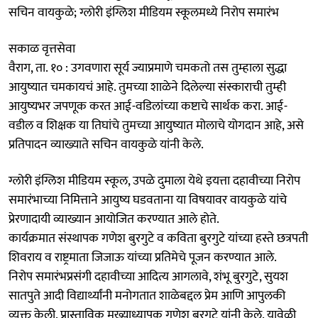
सचिन वायकुळे; ग्लोरी इंग्लिश मीडियम स्कूलमध्ये निरोप समारंभ
सकाळ वृत्तसेवा
वैराग, ता. १० : उगवणारा सूर्य ज्याप्रमाणे चमकतो तस तुम्हाला सुद्धा
आयुष्यात चमकायचं आहे. तुमच्या शाळेने दिलेल्या संस्काराची तुम्ही
आयुष्यभर जपणूक करत आई-वडिलांच्या कष्टाचे सार्थक करा. आई-
वडील व शिक्षक या तिघांचे तुमच्या आयुष्यात मोलाचे योगदान आहे, असे
प्रतिपादन व्याख्याते सचिन वायकुळे यांनी केले.
ग्लोरी इंग्लिश मीडियम स्कूल, उपळे दुमाला येथे इयत्ता दहावीच्या निरोप
समारंभाच्या निमित्ताने आयुष्य घडवताना या विषयावर वायकुळे यांचे
प्रेरणादायी व्याख्यान आयोजित करण्यात आले होते.
कार्यक्रमात संस्थापक गणेश बुरगुटे व कविता बुरगुटे यांच्या हस्ते छत्रपती
शिवराय व राष्ट्रमाता जिजाऊ यांच्या प्रतिमेचे पूजन करण्यात आले.
निरोप समारंभप्रसंगी दहावीच्या आदित्य आगलावे, शंभू बुरगुटे, सुयश
सातपुते आदी विद्यार्थ्यांनी मनोगतात शाळेबद्दल प्रेम आणि आपुलकी
व्यक्त केली. प्रास्ताविक मुख्याध्यापक गणेश बुरगुटे यांनी केले. यावेळी