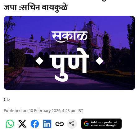
जपा :सचिन वायकुळे
CD
Published on
:
10 February 2026, 4:23 pm
IST
Add as a preferred
source on Google