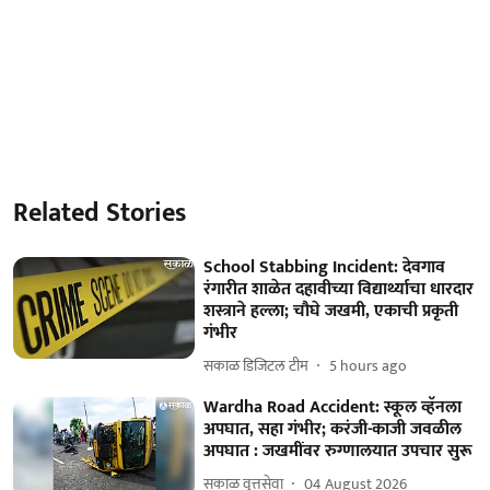
Related Stories
School Stabbing Incident: देवगाव
रंगारीत शाळेत दहावीच्या विद्यार्थ्याचा धारदार
शस्त्राने हल्ला; चौघे जखमी, एकाची प्रकृती
गंभीर
सकाळ डिजिटल टीम
5 hours ago
Wardha Road Accident: स्कूल व्हॅनला
अपघात, सहा गंभीर; करंजी-काजी जवळील
अपघात : जखमींवर रुग्णालयात उपचार सुरू
सकाळ वृत्तसेवा
04 August 2026