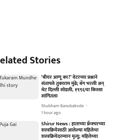
elated Stories
‘बीयर आणू का?’ वेटरच्या प्रश्नाने
संतापले तुकाराम मुंढे; बॅग भरली अन्
थेट दिल्ली सोडली, १९९६चा किस्सा
सांगितला
Shubham Banubakode
1 hour ago
Shirur News : हाताच्या फ्रॅक्चरच्या
शस्त्रक्रियेसाठी आलेल्या महिलेचा
शस्त्रक्रियेदरम्यान मृत्यु; महिलेच्या