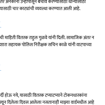
 तर अनेकांनी उन्हापासून बचाव करण्यासाठी धान्यासाठी
ेण्यासाठी चार काट्यांची व्यवस्था करण्यात आली आहे.
ा
ाची माहिती वितरक राहुल गुळवे यांनी दिली. सामाजिक अंतर न
 इशारा सहायक पोलिस निरीक्षक सचिन काळे यांनी वाटपाच्या
ा
्दी होऊ नये, यासाठी वितरक टप्याटप्याने टोकनधारकांना
ठरवून दिलेला दिवस आलेला नसतानाही माझ्या वार्डमधील आहे