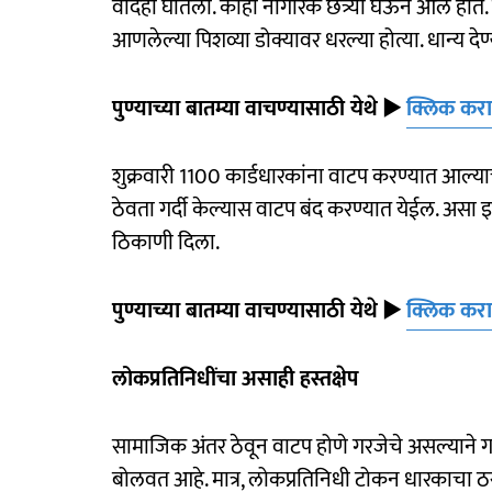
वादही घातला. काही नागरिक छत्र्या घेऊन आले होते.
आणलेल्या पिशव्या डोक्यावर धरल्या होत्या. धान्य द
पुण्याच्या बातम्या वाचण्यासाठी येथे
►
क्लिक कर
शुक्रवारी 1100 कार्डधारकांना वाटप करण्यात आल्य
ठेवता गर्दी केल्यास वाटप बंद करण्यात येईल. असा
ठिकाणी दिला.
पुण्याच्या बातम्या वाचण्यासाठी येथे
►
क्लिक कर
लोकप्रतिनिधींचा असाही हस्तक्षेप
सामाजिक अंतर ठेवून वाटप होणे गरजेचे असल्याने गर
बोलवत आहे. मात्र, लोकप्रतिनिधी टोकन धारकाचा 