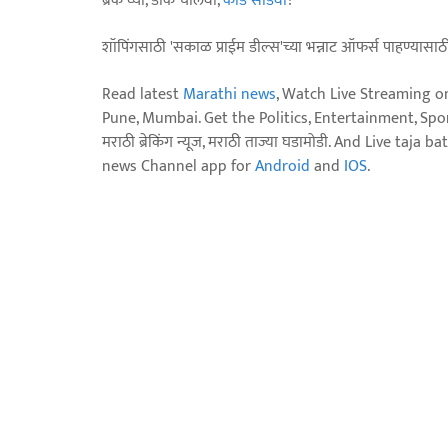
ब्रेक घ्या, डोकं चालवा,
कोडे सोडवा
!
शॉपिंगसाठी 'सकाळ प्राईम डील्स'च्या भन्नाट ऑफर्स पाहण्यासा
Read latest
Marathi news
, Watch Live Streaming o
Pune, Mumbai. Get the Politics, Entertainment, Sports
मराठी ब्रेकिंग न्यूज, मराठी ताज्या घडामोडी. And Live t
news Channel app for
Android
and
IOS
.