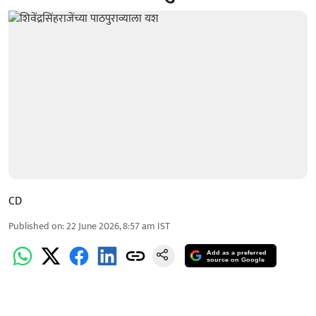
CD
Published on
:
22 June 2026, 8:57 am
IST
Add as a preferred
source on Google