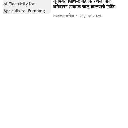
जूनपर्यंत शिथिल; महावितरणला वीज
कनेक्शन तत्काळ चालू करण्याचे निर्देश
सकाळ वृत्तसेवा
23 June 2026