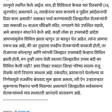
तात्पुरते स्थगित केले जाईल. मात्र, ही शिथिलता केवळ चार दिवसांची (२६
जूनपर्यंत) असल्याने २६ तारखेनंतर काय करायचे व पुढील आंदोलनाची
दिशा काय असावी? याबाबत चर्चा करण्यासाठी जिल्ह्यातील शेतकऱ्यांनी
उद्या सकाळी १० वाजता चौंडेश्वरी मंदिर, नागठाणे येथे उपस्थित राहावे,
असे आवाहन संघटनेने केले आहे. काही लोक हा उपसाबंदी आदेश
आमच्यामुळेच शिथिल झाला म्हणून उर बडवून घेत आहेत. त्यांना आमचा
एकच प्रश्न आहे, की जर तुम्हाला एवढीच शेतकऱ्यांची काळजी होती, तर
शेजारच्या कोल्हापूर आणि सांगली जिल्ह्यात उपसाबंदी केव्हाच शिथिल
झाली होती, मग तुम्ही त्याच वेळी सातारा जिल्ह्यातील उपसा बंदी का
शिथिल केली नाही? अशा तिखट शब्दात जिल्हा परिषद सदस्य राजू
शेळके यांनी निशाणा साधला आहे. एकंदरीत, प्रशासनाने घेतलेल्या या
निर्णयामुळे राजकीय श्रेयवाद सुरू झाला असला, तरी ऐन उन्हातान्हात
सुकणाऱ्या पिकांना पाणी मिळणार असल्याने जिल्ह्यातील सर्वसामान्य
शेतकऱ्यांमध्ये मात्र सध्यातरी आनंदाचे वातावरण आहे.
------------------------------------