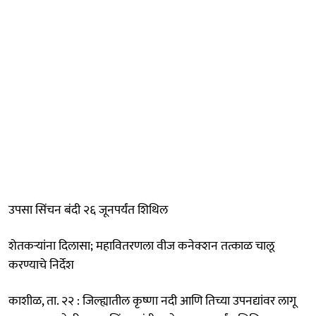
उपसा सिंचन बंदी २६ जूनपर्यंत शिथिल
शेतकऱ्यांना दिलासा; महावितरणला वीज कनेक्शन तत्काळ चालू
करण्याचे निर्देश
काशीळ, ता. २२ : जिल्ह्यातील कृष्णा नदी आणि तिच्या उपनद्यांवर लागू