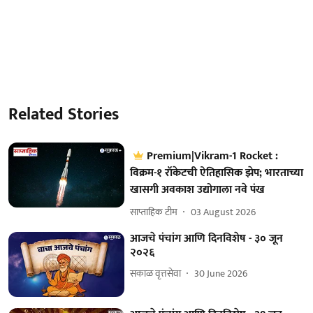
Related Stories
Premium|Vikram-1 Rocket :
विक्रम-१ रॉकेटची ऐतिहासिक झेप; भारताच्या
खासगी अवकाश उद्योगाला नवे पंख
साप्ताहिक टीम
03 August 2026
आजचे पंचांग आणि दिनविशेष - ३० जून
२०२६
सकाळ वृत्तसेवा
30 June 2026