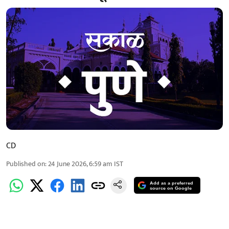
CD
Published on
:
24 June 2026, 6:59 am
IST
Add as a preferred
source on Google