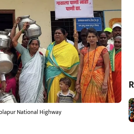
R
olapur National Highway