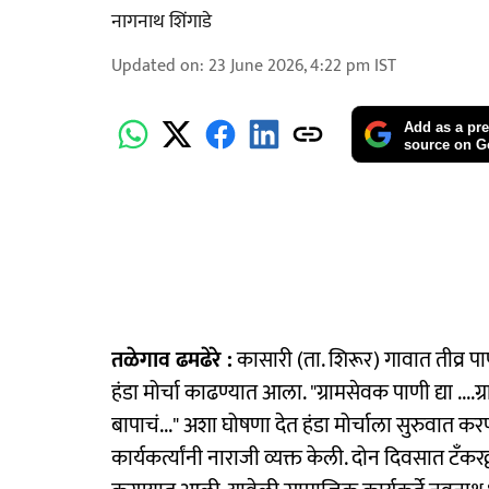
नागनाथ शिंगाडे
Updated on
:
23 June 2026, 4:22 pm
IST
Add as a pre
source on G
तळेगाव ढमढेरे :
कासारी (ता. शिरूर) गावात तीव्र पाण
हंडा मोर्चा काढण्यात आला. "ग्रामसेवक पाणी द्या ....
बापाचं..." अशा घोषणा देत हंडा मोर्चाला सुरुवात क
कार्यकर्त्यांनी नाराजी व्यक्त केली. दोन दिवसात टँक