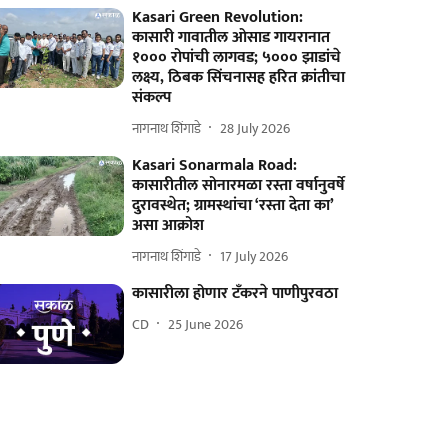
Kasari Green Revolution:
कासारी गावातील ओसाड गायरानात
१००० रोपांची लागवड; ५००० झाडांचे
लक्ष्य, ठिबक सिंचनासह हरित क्रांतीचा
संकल्प
नागनाथ शिंगाडे
28 July 2026
Kasari Sonarmala Road:
कासारीतील सोनारमळा रस्ता वर्षानुवर्षे
दुरावस्थेत; ग्रामस्थांचा ‘रस्ता देता का’
असा आक्रोश
नागनाथ शिंगाडे
17 July 2026
कासारीला होणार टॅंकरने पाणीपुरवठा
CD
25 June 2026