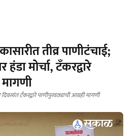
कासारीत तीव्र पाणीटंचाई;
 हंडा मोर्चा, टँकरद्वारे
ी मागणी
दोन दिवसांत टँकरद्वारे पाणीपुरवठ्याची आग्रही मागणी