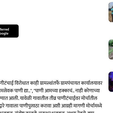
ferred
oogle
ीटंचाई विरोधात काही ग्रामस्थांतर्फे ग्रामपंचायत कार्यालयावर
ग्रामसेवक पाणी द्या..", "पाणी आमच्या हक्काचं.. नाही कोणाच्या
रण्यात आली. यावेळी गावातील तीव्र पाणीटंचाईवर मोर्चातील
रद्वारे गावाला पाणीपुरवठा करावा अशी आग्रही मागणी मोर्चामध्ये