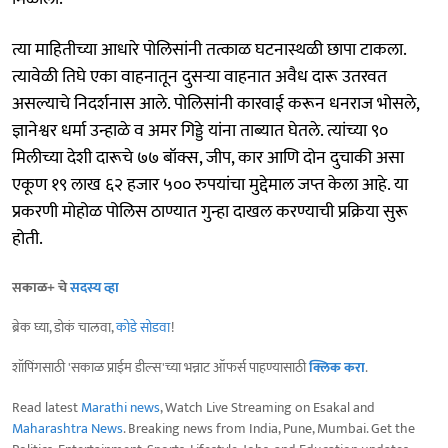
त्या माहितीच्या आधारे पोलिसांनी तत्काळ घटनास्थळी छापा टाकला.
त्यावेळी तिघे एका वाहनातून दुसऱ्या वाहनात अवैध दारू उतरवत
असल्याचे निदर्शनास आले. पोलिसांनी कारवाई करून धनराज भोसले,
ज्ञानेश्वर धर्मा उन्हाळे व अमर गिड्डे यांना ताब्यात घेतले. त्यांच्या ९०
मिलीच्या देशी दारूचे ७७ बॉक्स, जीप, कार आणि दोन दुचाकी असा
एकूण १९ लाख ६२ हजार ५०० रुपयांचा मुद्देमाल जप्त केला आहे. या
प्रकरणी मोहोळ पोलिस ठाण्यात गुन्हा दाखल करण्याची प्रक्रिया सुरू
होती.
सकाळ+ चे
सदस्य व्हा
ब्रेक घ्या, डोकं चालवा,
कोडे सोडवा
!
शॉपिंगसाठी 'सकाळ प्राईम डील्स'च्या भन्नाट ऑफर्स पाहण्यासाठी
क्लिक करा
.
Read latest
Marathi news
, Watch Live Streaming on Esakal and
Maharashtra News
. Breaking news from India, Pune, Mumbai. Get the