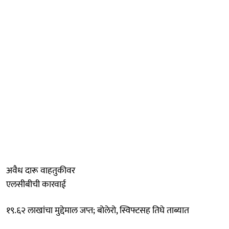
अवैध दारू वाहतुकीवर
एलसीबीची कारवाई
१९.६२ लाखांचा मुद्देमाल जप्त; बोलेरो, स्विफ्टसह तिघे ताब्यात