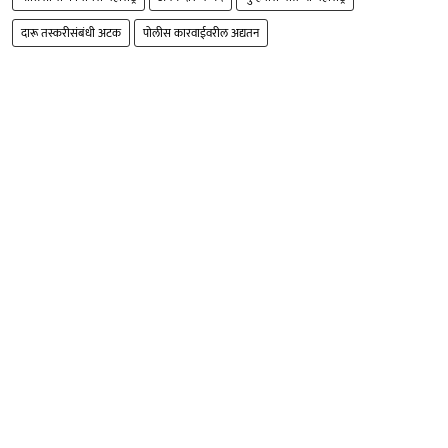
दारू तस्करीसंबंधी अटक
पोलीस कारवाईवरील अद्यतन