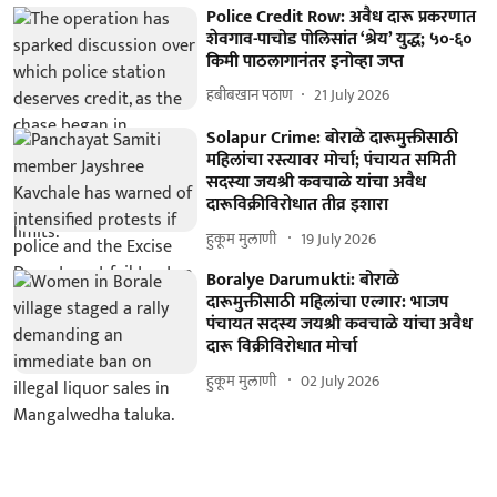
Police Credit Row: अवैध दारू प्रकरणात
शेवगाव-पाचोड पोलिसांत ‘श्रेय’ युद्ध; ५०-६०
किमी पाठलागानंतर इनोव्हा जप्त
हबीबखान पठाण
21 July 2026
Solapur Crime: बोराळे दारूमुक्तीसाठी
महिलांचा रस्त्यावर मोर्चा; पंचायत समिती
सदस्या जयश्री कवचाळे यांचा अवैध
दारूविक्रीविरोधात तीव्र इशारा
हुकूम मुलाणी ​
19 July 2026
Boralye Darumukti: बोराळे
दारूमुक्तीसाठी महिलांचा एल्गार: भाजप
पंचायत सदस्य जयश्री कवचाळे यांचा अवैध
दारू विक्रीविरोधात मोर्चा
हुकूम मुलाणी ​
02 July 2026