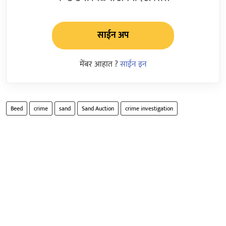
साईन अप
मेंबर आहात ?
साईन इन
Beed
crime
sand
Sand Auction
crime investigation