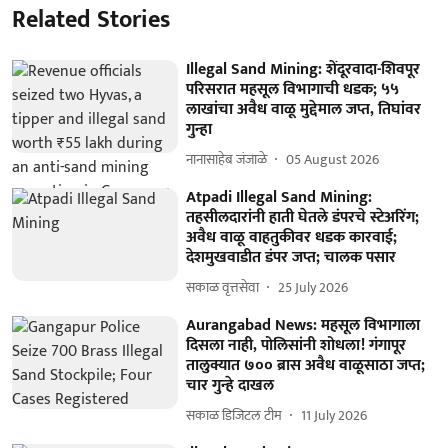
Related Stories
Illegal Sand Mining: शेंदूरवादा-शिवपूर
परिसरात महसूल विभागाची धडक; ५५
लाखांचा अवैध वाळू मुद्देमाल जप्त, तिघांवर
गुन्हा
नानासाहेब जंजाळे
05 August 2026
Atpadi Illegal Sand Mining:
तहसीलदारांनी हाती घेतले डंपरचे स्टेअरिंग;
अवैध वाळू वाहतुकीवर धडक कारवाई;
देशमुखवाडीत डंपर जप्त; चालक पसार
सकाळ वृत्तसेवा
25 July 2026
Aurangabad News: महसूल विभागाला
दिसला नाही, पोलिसांनी शोधला! गंगापूर
तालुक्यात ७०० ब्रास अवैध वाळूसाठा जप्त;
चार गुन्हे दाखल
सकाळ डिजिटल टीम
11 July 2026