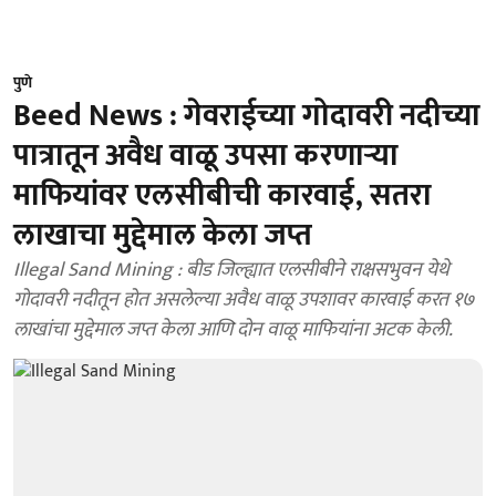
पुणे
Beed News : गेवराईच्या गोदावरी नदीच्या
पात्रातून अवैध वाळू उपसा करणाऱ्या
माफियांवर एलसीबीची कारवाई, सतरा
लाखाचा मुद्देमाल केला जप्त
Illegal Sand Mining : बीड जिल्ह्यात एलसीबीने राक्षसभुवन येथे
गोदावरी नदीतून होत असलेल्या अवैध वाळू उपशावर कारवाई करत १७
लाखांचा मुद्देमाल जप्त केला आणि दोन वाळू माफियांना अटक केली.