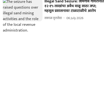
Illegal Sand Seizure: जामगाव गायरानात
१२-१५ लाखांचा अवैध वाळू साठा जप्त;
महसूल प्रशासनावर टाळाटाळीचे आरोप
सकाळ वृत्तसेवा
06 July 2026