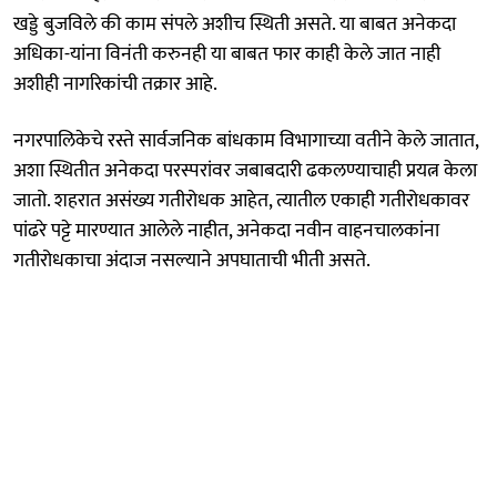
खड्डे बुजविले की काम संपले अशीच स्थिती असते. या बाबत अनेकदा
अधिका-यांना विनंती करुनही या बाबत फार काही केले जात नाही
अशीही नागरिकांची तक्रार आहे.
नगरपालिकेचे रस्ते सार्वजनिक बांधकाम विभागाच्या वतीने केले जातात,
अशा स्थितीत अनेकदा परस्परांवर जबाबदारी ढकलण्याचाही प्रयत्न केला
जातो. शहरात असंख्य गतीरोधक आहेत, त्यातील एकाही गतीरोधकावर
पांढरे पट्टे मारण्यात आलेले नाहीत, अनेकदा नवीन वाहनचालकांना
गतीरोधकाचा अंदाज नसल्याने अपघाताची भीती असते.