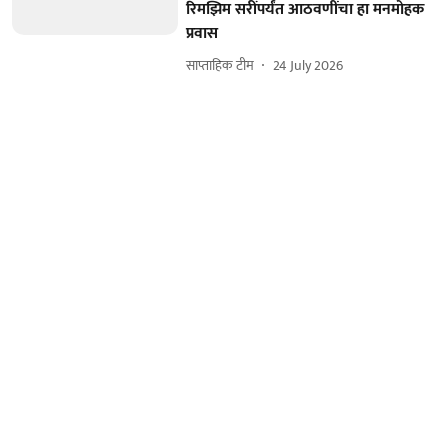
रिमझिम सरींपर्यंत आठवणींचा हा मनमोहक
प्रवास
साप्ताहिक टीम
24 July 2026