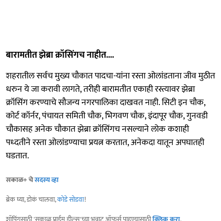
बारामतीत झेब्रा क्रॉसिंगच नाहीत....
शहरातील सर्वच मुख्य चौकात पादचा-यांना रस्ता ओलांडताना जीव मुठीत
धरुन ये जा करावी लागते, तरीही बारामतीत एकाही रस्त्यावर झेब्रा
क्रॉसिंग करण्याचे सौजन्य नगरपालिका दाखवत नाही. सिटी इन चौक,
कोर्ट कॉर्नर, पंचायत समिती चौक, भिगवण चौक, इंदापूर चौक, गुनवडी
चौकासह अनेक चौकात झेब्रा क्रॉसिंगच नसल्याने लोक कशाही
पध्दतीने रस्ता ओलांडण्याचा प्रयत्न करतात, अनेकदा यातून अपघातही
घडतात.
सकाळ+ चे
सदस्य व्हा
ब्रेक घ्या, डोकं चालवा,
कोडे सोडवा
!
शॉपिंगसाठी 'सकाळ प्राईम डील्स'च्या भन्नाट ऑफर्स पाहण्यासाठी
क्लिक करा
.