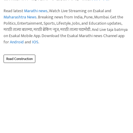
Read latest
Marathi news
, Watch Live Streaming on Esakal and
Maharashtra News
. Breaking news from India, Pune, Mumbai. Get the
Politics, Entertainment, Sports, Lifestyle, Jobs, and Education updates,
मराठी ताज्या बातम्या, मराठी ब्रेकिंग न्यूज, मराठी ताज्या घडामोडी. And Live taja batmya
on Esakal Mobile App. Download the Esakal Marathi news Channel app
for
Android
and
IOS
.
Road Construction