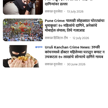
दागिन्यांवर डल्ला
सकाळ वृत्तसेवा
13 July 2026
Pune Crime: पालखी सोहळ्यात चोरट्यांचा
धुमाकूळ! १० महिलांचे दागिने, अनेकांचे
मोबाईल लंपास; तिघे गजाआड
सकाळ डिजिटल टीम
12 July 2026
Uruli Kanchan Crime News: उरुळी
कांचनमध्ये डॉक्टर महिलेच्या घरातून कपाट न
उचकटता १० लाखांचे सोन्याचे दागिने गायब
सकाळ वृत्तसेवा
30 June 2026