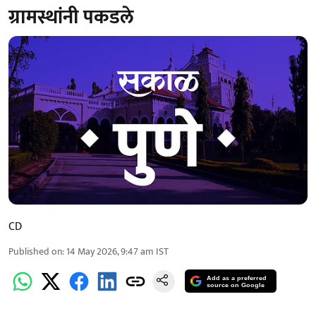
ग्रामस्थांनी पकडले
CD
Published on
:
14 May 2026, 9:47 am
IST
Add as a preferred
source on Google