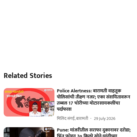
Related Stories
Police Alertness: बारामती वाहतूक
पोलिसांची तीक्ष्ण नजर; एका संशयितावरून
तब्बल 17 चोरीच्या मोटारसायकलींचा
पर्दाफाश
मिलिंद संगई, बारामती
29 July 2026
Pune: मांजरीतील सराफा दुकानावर दरोडा;
भिंत फोडून ३० किलो सोने-चांदीच्या