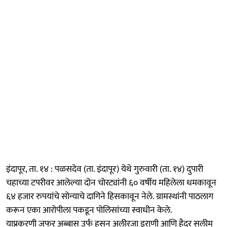
इंदापूर, ता. १४ : पळसदेव (ता. इंदापूर) येथे गुरुवारी (ता. १४) दुपारी
चहाच्या टपरीवर आलेल्या दोन चोरट्यांनी ६० वर्षीय महिलेला धमकावून
६४ हजार रुपयांचे सोन्याचे दागिने हिसकावून नेले. ग्रामस्थांनी पाठलाग
करून एका आरोपीला पकडून पोलिसांच्या स्वाधीन केले.
याप्रकरणी जफर अब्बास उर्फ हसन अलीरजा इराणी आणि हैदर सलीम