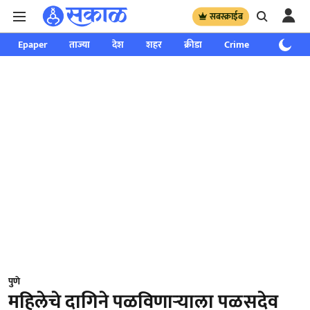
सबस्क्राईब
Epaper
ताज्या
देश
शहर
क्रीडा
Crime
साप्ताहिक
पुणे
महिलेचे दागिने पळविणाऱ्याला पळसदेव