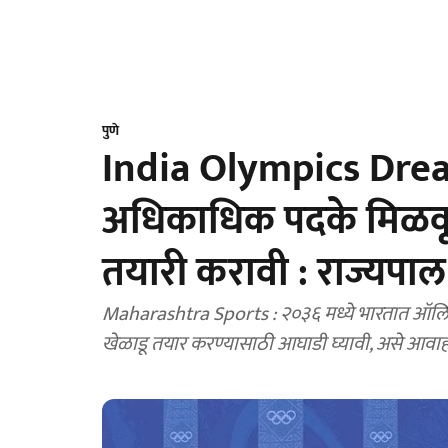
पुणे
India Olympics Drea
अधिकाधिक पदके मिळवून 
तयारी करावी : राज्यपाल
Maharashtra Sports : २०३६ मध्ये भारतात ऑलिंपिक व्
खेळाडू तयार करण्यासाठी आघाडी घ्यावी, असे आवाहन