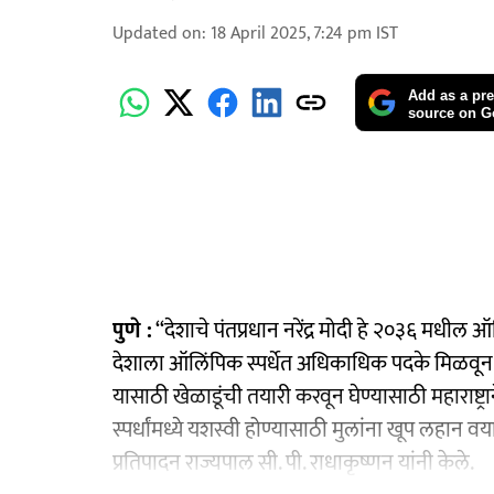
Updated on
:
18 April 2025, 7:24 pm
IST
Add as a pre
source on G
पुणे :
‘‘देशाचे पंतप्रधान नरेंद्र मोदी हे २०३६ मधील ऑ
देशाला ऑलिंपिक स्पर्धेत अधिकाधिक पदके मिळवून द
यासाठी खेळाडूंची तयारी करवून घेण्यासाठी महाराष्ट्राने 
स्पर्धांमध्ये यशस्वी होण्यासाठी मुलांना खूप लहान 
प्रतिपादन राज्यपाल सी. पी. राधाकृष्णन यांनी केले.