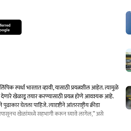
ferred
oogle
लिंपिक स्पर्धा भारतात व्हावी, यासाठी प्रयत्नशील आहेत. त्यामुळे
ेणारे खेळाडू तयार करण्यासाठी प्रयत्न होणे आवश्यक आहे.
पुढाकार घेतला पाहिजे. त्यादृष्टीने आंतरराष्ट्रीय क्रीडा
वयापासूनच खेळांमध्ये सहभागी करून घ्यावे लागेल,’’ असे