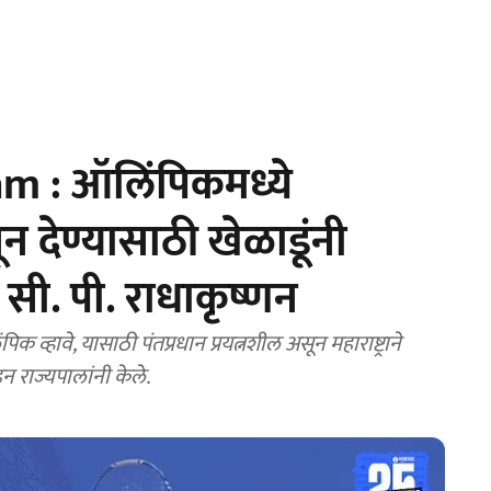
m : ऑलिंपिकमध्ये
देण्यासाठी खेळाडूंनी
 सी. पी. राधाकृष्णन
हावे, यासाठी पंतप्रधान प्रयत्नशील असून महाराष्ट्राने
 राज्यपालांनी केले.