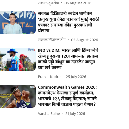
सकाळ वृत्तसेवा
06 August 2026
सकाळ डिजिटलचे स्वदेश घाणेकर
'उत्कृष्ट युवा क्रीडा पत्रकार'! मुंबई मराठी
पत्रकार संघाच्या क्रीडा पुरस्कारांची
घोषणा
सकाळ डिजिटल टीम
03 August 2026
IND vs ZIM: भारत आणि झिम्बाब्वेचे
खेळाडू दुसऱ्या T20I सामन्यात हाताला
काळी पट्टी बांधून का उतरले? जाणून
घ्या खरं कारण
Pranali Kodre
25 July 2026
Commonwealth Games 2026:
कॉमनवेल्थ गेम्सचा संपूर्ण कार्यक्रम,
भारताचे १२६ खेळाडू मैदानात; सामने
भारतात किती वाजता पाहता येणार?
Varsha Balhe
21 July 2026