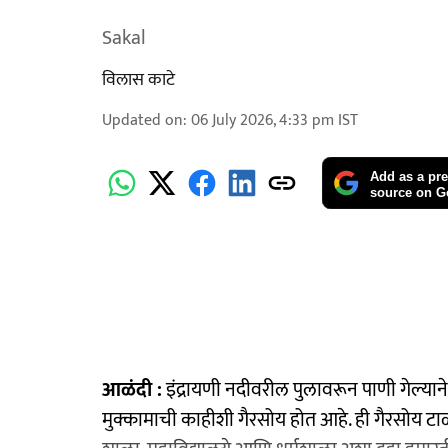
Sakal
विलास काटे
Updated on
:
06 July 2026, 4:33 pm
IST
Add as a pre
source on G
आळंदी :
इंद्रायणी नदीवरील पुलावरून पाणी गेल्या
मुक्कामाची काहीशी गैरसोय होत आहे. ही गैरसोय ट