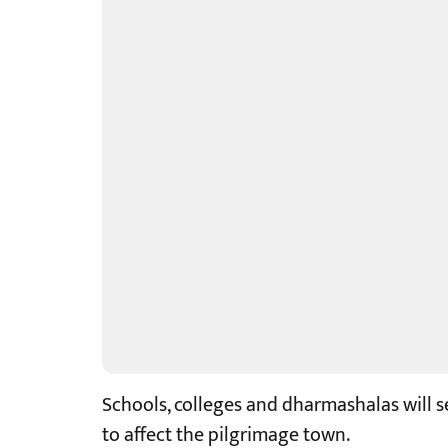
Schools, colleges and dharmashalas will se
to affect the pilgrimage town.