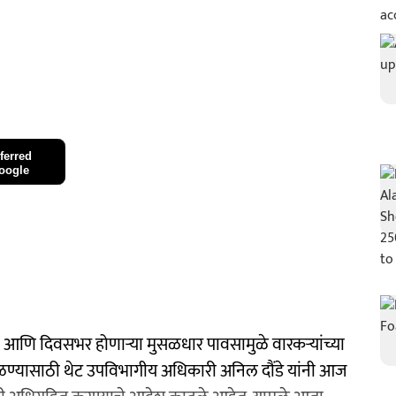
ferred
oogle
ने आणि दिवसभर होणाऱ्या मुसळधार पावसामुळे वारकऱ्यांच्या
ाळण्यासाठी थेट उपविभागीय अधिकारी अनिल दौंडे यांनी आज