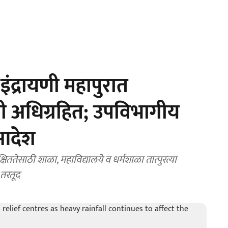
ंद्रायणी महापुरात
ती अधिग्रहित; उपविभागीय
 आदेश
क्षिततेसाठी शाळा, महाविद्यालये व धर्मशाळा तात्पुरत्या
 तरतूद