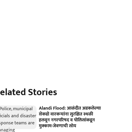
elated Stories
Alandi Flood: आळंदीत अडकलेल्या
शेकडो वारकऱ्यांना सुरक्षित स्थळी
हलवून नगरपरिषद व पोलिसांकडून
मुक्काम-जेवणाची सोय