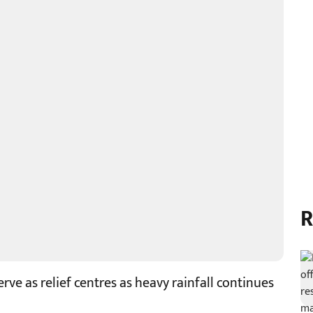
R
rve as relief centres as heavy rainfall continues