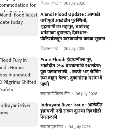
विलास काटे
06 July 2026
Alandi Flood Update : आषाढी
वारीपूर्वी आळंदीत पूरस्थिती,
'इंद्रायणी'ला महापूर, घाटांसह
धर्मशाळा बुडाल्या; देवस्थान-
पोलिसांकडून वारकऱ्यांना कडक सूचना
विलास काटे
06 July 2026
Pune Flood: इंद्रायणीला पूर,
आळंदीत २५० वारकऱ्यांचे स्थलांतर;
पूल पाण्याखाली... कठडे अन् चेंजिंग
रूम वाहून गेल्या, दुकानांसह घरांमध्ये
पाणी
सकाळ डिजिटल टीम
06 July 2026
Indrayani River Issue : आळंदीत
इंद्रायणी नदी सलग दुसऱ्या दिवशीही
फेसाळली
सकाळ वृत्तसेवा
04 July 2026