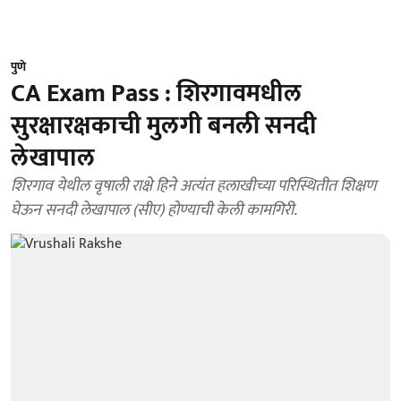
पुणे
CA Exam Pass : शिरगावमधील
सुरक्षारक्षकाची मुलगी बनली सनदी
लेखापाल
शिरगाव येथील वृषाली राक्षे हिने अत्यंत हलाखीच्या परिस्थितीत शिक्षण
घेऊन सनदी लेखापाल (सीए) होण्याची केली कामगिरी.