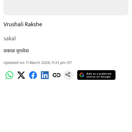
Vrushali Rakshe
sakal
सकाळ वृत्तसेवा
Updated on
:
11 March 2026, 11:35 pm
IST
Add as a preferred
source on Google