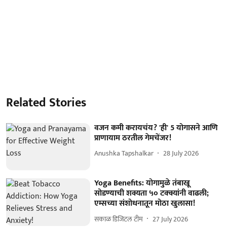
Related Stories
वजन कमी करायचंय? 'ही' 5 योगासने आणि
प्राणायाम ठरतील गेमचेंजर!
Anushka Tapshalkar
28 July 2026
Yoga Benefits: योगामुळे तंबाखू
सोडण्याची शक्यता ५० टक्क्यांनी वाढली;
एम्सच्या संशोधनातून मोठा खुलासा!
सकाळ डिजिटल टीम
27 July 2026