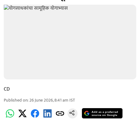
CD
Published on
:
26 June 2026, 8:41 am
IST
Add as a preferred
source on Google