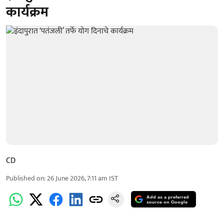
कार्यक्रम
CD
Published on
:
26 June 2026, 7:11 am
IST
Add as a preferred
source on Google