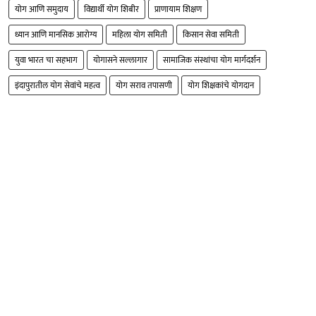
योग आणि समुदाय
विद्यार्थी योग शिबीर
प्राणायाम शिक्षण
ध्यान आणि मानसिक आरोग्य
महिला योग समिती
किसान सेवा समिती
युवा भारत चा सहभाग
योगासने सल्लागार
सामाजिक संस्थांचा योग मार्गदर्शन
इंदापुरातील योग सेवांचे महत्व
योग सराव तपासणी
योग शिक्षकांचे योगदान