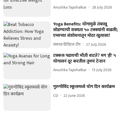
Anushka Tapshalkar
28 July 2026
Yoga Benefits: योगामुळे तंबाखू
सोडण्याची शक्यता ५० टक्क्यांनी वाढली;
एम्सच्या संशोधनातून मोठा खुलासा!
सकाळ डिजिटल टीम
27 July 2026
टक्कल पडायची भीती वाटते? मग 'ही' ५
योगासनं दूर करतील तुमचं टेन्शन
Anushka Tapshalkar
13 July 2026
गुरुगोविंद स्कूलमध्ये योग दिन कार्यक्रम
CD
22 June 2026