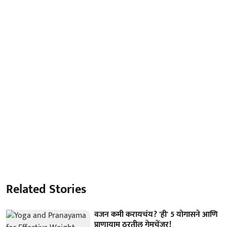
Related Stories
वजन कमी करायचंय? 'ही' 5 योगासने आणि
प्राणायाम ठरतील गेमचेंजर!