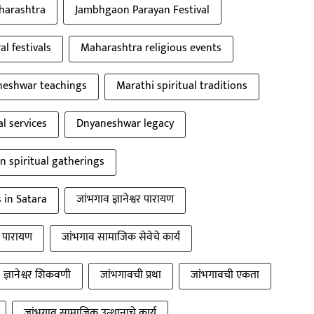
aharashtra
Jambhgaon Parayan Festival
al festivals
Maharashtra religious events
eshwar teachings
Marathi spiritual traditions
l services
Dnyaneshwar legacy
 spiritual gatherings
s in Satara
जांभगाव ज्ञानेश्वर पारायण
वर पारायण
जांभगाव सामाजिक सेवेचे कार्य
ज्ञानेश्वर शिकवणी
जांभगावची प्रथा
जांभगावची एकता
जांभगाव सामाजिक उत्थानाचे कार्य